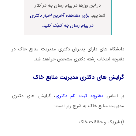
در این روزها در پیام رسان بله در کنار
شماییم.
برای مشاهده آخرین اخبار دکتری
در پیام رسان بله کلیک کنید.
دانشگاه های دارای پذیرش دکتری مدیریت ﻣﻨﺎﺑﻊ ﺧﺎک در
دفترچه انتخاب رشته دکتری مشخص خواهند شد.
گرایش های دکتری مدیریت ﻣﻨﺎﺑﻊ ﺧﺎک
بر اساس
دفترچه ثبت نام دکتری
، گرایش های دکتری
مدیریت ﻣﻨﺎﺑﻊ ﺧﺎک به شرح زیر است:
۱) ﻓﻴﺰیک و ﺣﻔﺎﻇﺖ ﺧﺎک