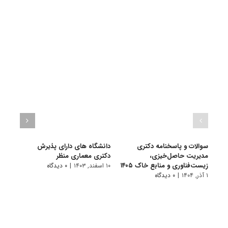
سوالات و پاسخنامه دکتری
دانشگاه های دارای پذیرش
سوال
مدیریت حاصل‌خیزی،
دکتری ﻣﻌﻤﺎری منظر
مدیر
زیست‌فناوری و منابع خاک ۱۴۰۵
فناور
۱۰ اسفند, ۱۴۰۳
|
۰ دیدگاه
۱ آذر, ۱۴۰۴
|
۰ دیدگاه
۱ دی, ۱۴۰۳