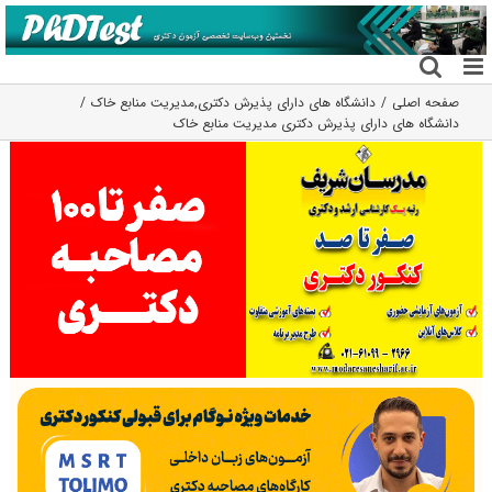
فتن
ه
حتوا
صفحه اصلی
دانشگاه های دارای پذیرش دکتری
,
مدیریت منابع خاک
دانشگاه های دارای پذیرش دکتری مدیریت ﻣﻨﺎﺑﻊ ﺧﺎک