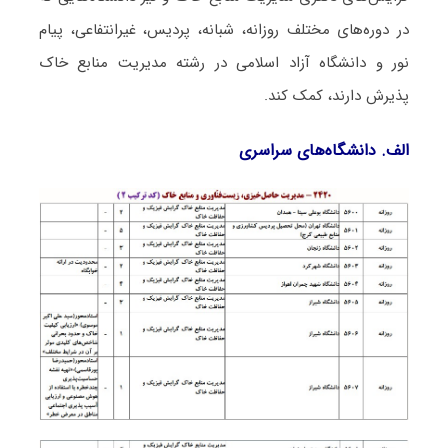
در دوره‌های مختلف روزانه، شبانه، پردیس، غیرانتفاعی، پیام
نور و دانشگاه آزاد اﺳﻼمی در رشته مدیریت ﻣﻨﺎﺑﻊ ﺧﺎک
پذیرش دارند، کمک کند.
الف. دانشگاه‌های سراسری