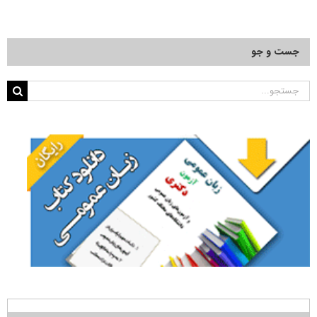
جست و جو
جستجو
برای: