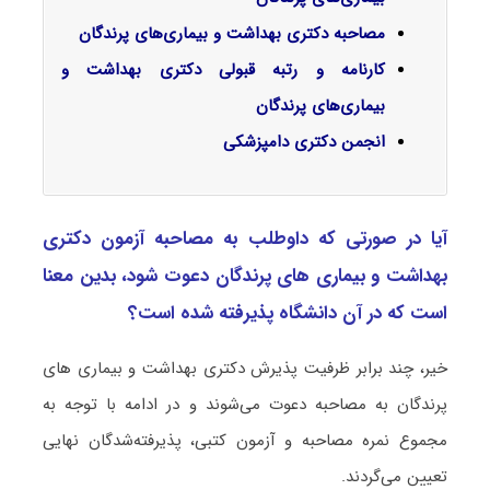
مصاحبه دکتری بهداشت و بیماری‌های پرندگان
کارنامه و رتبه قبولی دکتری بهداشت و
بیماری‌های پرندگان
انجمن دکتری دامپزشکی
آیا در صورتی که داوطلب به مصاحبه آزمون دکتری
ﺑﻬﺪاﺷﺖ و ﺑﻴﻤﺎری ﻫﺎی ﭘﺮﻧﺪﮔﺎن دعوت شود، بدین معنا
است که در آن دانشگاه پذیرفته شده است؟
خیر، چند برابر ظرفیت پذیرش دکتری ﺑﻬﺪاﺷﺖ و ﺑﻴﻤﺎری ﻫﺎی
ﭘﺮﻧﺪﮔﺎن به مصاحبه دعوت می‌شوند و در ادامه با توجه به
مجموع نمره مصاحبه و آزمون کتبی، پذیرفته‌شدگان نهایی
تعیین می‌گردند.