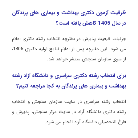
ظرفیت آزمون دکتری ﺑﻬﺪاﺷﺖ و ﺑﻴﻤﺎری ﻫﺎی ﭘﺮﻧﺪﮔﺎن
در سال 1405 کاهش یافته است؟
جزئیات ظرفیت پذیرش در دفترچه انتخاب رشته دکتری اعلام
می شود. این دفترچه پس از اعلام
نتایج اولیه دکتری 1405
،
از سوی سازمان سنجش منتشر خواهد شد.
برای انتخاب رشته دکتری سراسری و دانشگاه آزاد رشته
ﺑﻬﺪاﺷﺖ و ﺑﻴﻤﺎری ﻫﺎی ﭘﺮﻧﺪﮔﺎن به کجا مراجعه کنیم؟
انتخاب رشته سراسری در سایت سازمان سنجش و انتخاب
رشته دکتری دانشگاه آزاد در سایت مرکز سنجش، پذیرش و
فارغ التحصیلی دانشگاه آزاد انجام می شود.