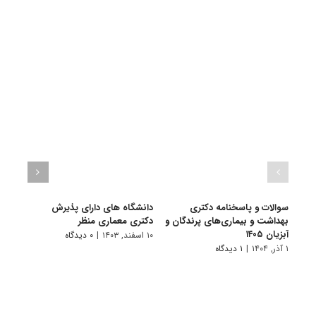
سوالات و پاسخنامه دکتری
دانشگاه های دارای پذیرش
سوال
بهداشت و بیماری‌های پرندگان و
دکتری ﻣﻌﻤﺎری منظر
بهدا
آبزیان ۱۴۰۵
آبزیان ۴
۱۰ اسفند, ۱۴۰۳
|
۰ دیدگاه
۱ آذر, ۱۴۰۴
|
۱ دیدگاه
۱ دی, ۱۴۰۳