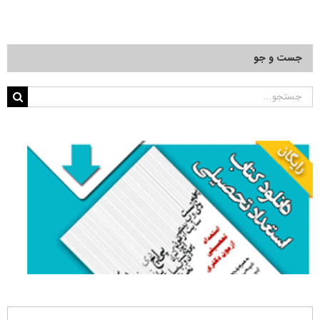
جست و جو
جستجو
برای: