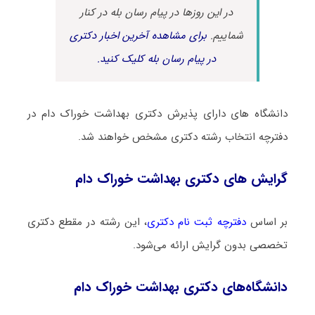
در این روزها در پیام رسان بله در کنار
شماییم.
برای مشاهده آخرین اخبار دکتری
در پیام رسان بله کلیک کنید.
دانشگاه های دارای پذیرش دکتری ﺑﻬﺪاﺷﺖ ﺧﻮراک دام در
دفترچه انتخاب رشته دکتری مشخص خواهند شد.
گرایش های دکتری ﺑﻬﺪاﺷﺖ ﺧﻮراک دام
بر اساس
دفترچه ثبت نام دکتری
، این رشته در مقطع دکتری
تخصصی بدون گرایش ارائه می‌شود.
دانشگاه‌های دکتری ﺑﻬﺪاﺷﺖ ﺧﻮراک دام