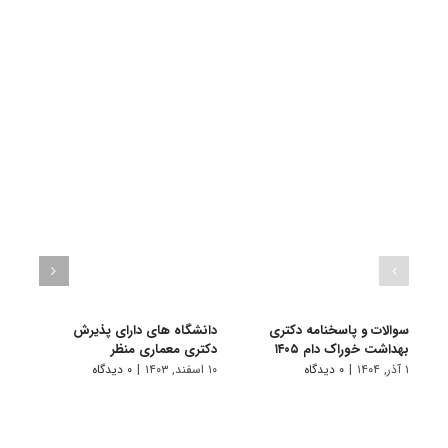
سوالات و پاسخنامه دکتری
دانشگاه های دارای پذیرش
سوال
بهداشت خوراک دام ۱۴۰۵
دکتری ﻣﻌﻤﺎری منظر
بهداش
۱ آذر, ۱۴۰۴
|
۰ دیدگاه
۱۰ اسفند, ۱۴۰۳
|
۰ دیدگاه
۱ دی, ۱۴۰۳