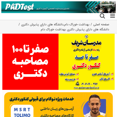
فتن
ه
حتوا
صفحه اصلی
بهداشت خوراک دام
,
دانشگاه های دارای پذیرش دکتری
دانشگاه های دارای پذیرش دکتری ﺑﻬﺪاﺷﺖ ﺧﻮراک دام