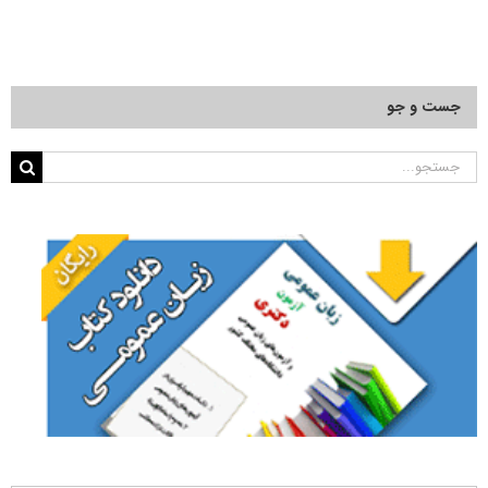
جست و جو
جستجو
برای: