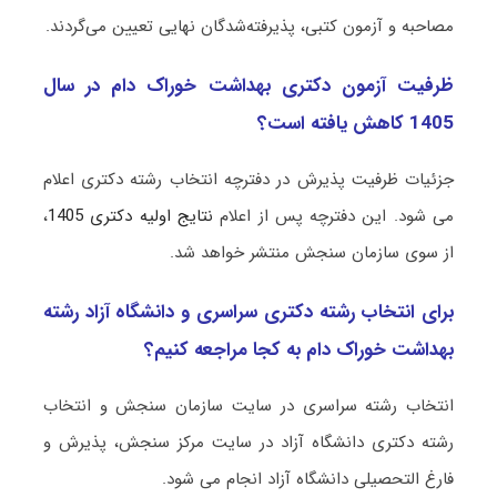
مصاحبه و آزمون کتبی، پذیرفته‌شدگان نهایی تعیین می‌گردند.
ظرفیت آزمون دکتری ﺑﻬﺪاﺷﺖ ﺧﻮراک دام در سال
1405 کاهش یافته است؟
جزئیات ظرفیت پذیرش در دفترچه انتخاب رشته دکتری اعلام
می شود. این دفترچه پس از اعلام
نتایج اولیه دکتری 1405
،
از سوی سازمان سنجش منتشر خواهد شد.
برای انتخاب رشته دکتری سراسری و دانشگاه آزاد رشته
ﺑﻬﺪاﺷﺖ ﺧﻮراک دام به کجا مراجعه کنیم؟
انتخاب رشته سراسری در سایت سازمان سنجش و انتخاب
رشته دکتری دانشگاه آزاد در سایت مرکز سنجش، پذیرش و
فارغ التحصیلی دانشگاه آزاد انجام می شود.