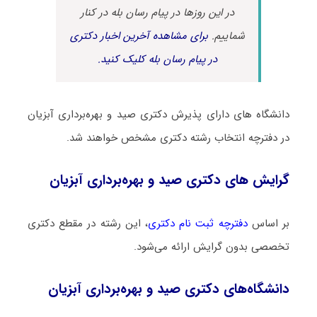
در این روزها در پیام رسان بله در کنار
شماییم.
برای مشاهده آخرین اخبار دکتری
در پیام رسان بله کلیک کنید.
دانشگاه های دارای پذیرش دکتری صید و ﺑﻬﺮهﺑﺮداری آﺑﺰیان
در دفترچه انتخاب رشته دکتری مشخص خواهند شد.
گرایش های دکتری صید و ﺑﻬﺮهﺑﺮداری آﺑﺰیان
بر اساس
دفترچه ثبت نام دکتری
، این رشته در مقطع دکتری
تخصصی بدون گرایش ارائه می‌شود.
دانشگاه‌های دکتری صید و ﺑﻬﺮهﺑﺮداری آﺑﺰیان