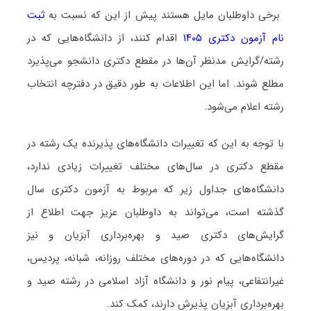
برخی داوطلبان مایل هستند پیش از این که نسبت به
ثبت
نام آزمون دکتری ۱۴۰۵
اقدام کنند، از دانشگاه‌هایی که در
رشته/گرایش مدنظر آن‌ها در مقطع دکتری دانشجو می‌پذیرد
مطلع شوند. اما این اطلاعات به طور دقیق در دفترچه انتخاب
رشته اعلام می‌شود.
با توجه به این که تغییرات دانشگاه‌های پذیرنده یک رشته در
مقطع دکتری در سال‌های مختلف تغییرات زیادی ندارد،
دانشگاه‌های جداول زیر که مربوط به آزمون دکتری سال
گذشته است، می‌تواند به داوطلبان عزیز جهت اطلاع از
گرایش‌های دکتری صید و ﺑﻬﺮهﺑﺮداری آﺑﺰیان و نیز
دانشگاه‌هایی که در دوره‌های مختلف روزانه، شبانه، پردیس،
غیرانتفاعی، پیام نور و دانشگاه آزاد اﺳﻼمی در رشته صید و
ﺑﻬﺮهﺑﺮداری آﺑﺰیان پذیرش دارند، کمک کند.