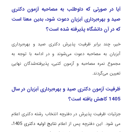
آیا در صورتی که داوطلب به مصاحبه آزمون دکتری
صید و ﺑﻬﺮهﺑﺮداری آﺑﺰیان دعوت شود، بدین معنا است
که در آن دانشگاه پذیرفته شده است؟
خیر، چند برابر ظرفیت پذیرش دکتری صید و ﺑﻬﺮهﺑﺮداری
آﺑﺰیان به مصاحبه دعوت می‌شوند و در ادامه با توجه به
مجموع نمره مصاحبه و آزمون کتبی، پذیرفته‌شدگان نهایی
تعیین می‌گردند.
ظرفیت آزمون دکتری صید و ﺑﻬﺮهﺑﺮداری آﺑﺰیان در سال
1405 کاهش یافته است؟
جزئیات ظرفیت پذیرش در دفترچه انتخاب رشته دکتری اعلام
می شود. این دفترچه پس از اعلام
نتایج اولیه دکتری 1405
،