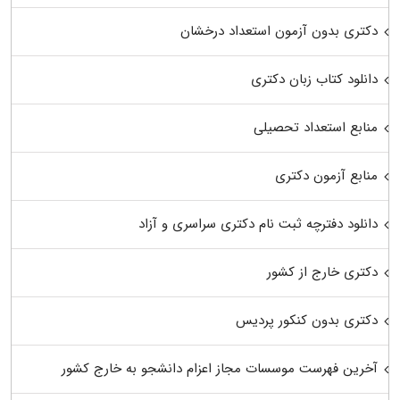
دکتری بدون آزمون استعداد درخشان
دانلود کتاب زبان دکتری
منابع استعداد تحصیلی
منابع آزمون دکتری
دانلود دفترچه ثبت نام دکتری سراسری و آزاد
دکتری خارج از کشور
دکتری بدون کنکور پردیس
آخرین فهرست موسسات مجاز اعزام دانشجو به خارج کشور