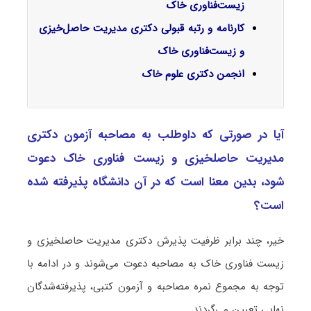
زیست‌فناوری خاک
کارنامه و رتبه قبولی دکتری مدیریت حاصل‌خیزی
و زیست‌فناوری خاک
انجمن دکتری علوم خاک
آیا در صورتی که داوطلب به مصاحبه آزمون دکتری
ﻣﺪﻳﺮﻳﺖ حاصلخیزی و زﻳﺴﺖ ﻓﻨﺎوری ﺧﺎک دعوت
شود، بدین معنا است که در آن دانشگاه پذیرفته شده
است؟
خیر، چند برابر ظرفیت پذیرش دکتری ﻣﺪﻳﺮﻳﺖ حاصلخیزی و
زﻳﺴﺖ ﻓﻨﺎوری ﺧﺎک به مصاحبه دعوت می‌شوند و در ادامه با
توجه به مجموع نمره مصاحبه و آزمون کتبی، پذیرفته‌شدگان
نهایی تعیین می‌گردند.