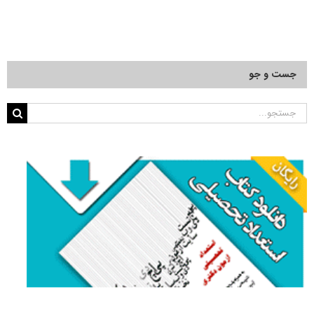
جست و جو
جستجو
برای: