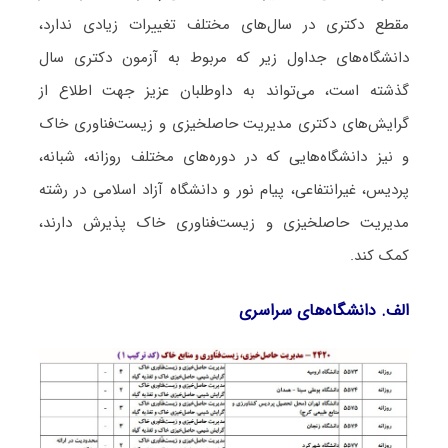
مقطع دکتری در سال‌های مختلف تغییرات زیادی ندارد،
دانشگاه‌های جداول زیر که مربوط به آزمون دکتری سال
گذشته است، می‌تواند به داوطلبان عزیز جهت اطلاع از
گرایش‌های دکتری ﻣﺪﻳﺮﻳﺖ حاصلخیزی و زﻳﺴﺖﻓﻨﺎوری ﺧﺎک
و نیز دانشگاه‌هایی که در دوره‌های مختلف روزانه، شبانه،
پردیس، غیرانتفاعی، پیام نور و دانشگاه آزاد اﺳﻼمی در رشته
ﻣﺪﻳﺮﻳﺖ حاصلخیزی و زﻳﺴﺖﻓﻨﺎوری ﺧﺎک پذیرش دارند،
کمک کند.
الف. دانشگاه‌های سراسری