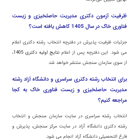
ظرفیت آزمون دکتری ﻣﺪﻳﺮﻳﺖ حاصلخیزی و زﻳﺴﺖ
ﻓﻨﺎوری ﺧﺎک در سال 1405 کاهش یافته است؟
جزئیات ظرفیت پذیرش در دفترچه انتخاب رشته دکتری اعلام
می شود. این دفترچه پس از اعلام
نتایج اولیه دکتری 1405
،
از سوی سازمان سنجش منتشر خواهد شد.
برای انتخاب رشته دکتری سراسری و دانشگاه آزاد رشته
ﻣﺪﻳﺮﻳﺖ حاصلخیزی و زﻳﺴﺖ ﻓﻨﺎوری ﺧﺎک به کجا
مراجعه کنیم؟
انتخاب رشته سراسری در سایت سازمان سنجش و انتخاب
رشته دکتری دانشگاه آزاد در سایت مرکز سنجش، پذیرش و
فارغ التحصیلی دانشگاه آزاد انجام می شود.