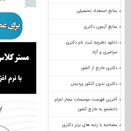
منابع استعداد تحصیلی
منابع آزمون دکتری
دانلود دفترچه ثبت نام دکتری
سراسری و آزاد
دکتری خارج از کشور
دکتری بدون کنکور پردیس
آخرین فهرست موسسات مجاز اعزام
دانشجو به خارج کشور
مصاحبه با رتبه های برتر دکتری