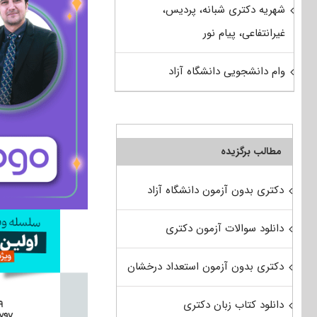
شهریه دکتری شبانه، پردیس،
غیرانتفاعی، پیام نور
وام دانشجویی دانشگاه آزاد
مطالب برگزیده
دکتری بدون آزمون دانشگاه آزاد
دانلود سوالات آزمون دکتری
دکتری بدون آزمون استعداد درخشان
دانلود کتاب زبان دکتری