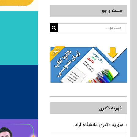
جست و جو
جستجو
برای:
شهریه دکتری
شهریه دکتری دانشگاه آزاد