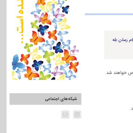
م رسان بله
خص خواهند شد.
شبکه‌های اجتماعی
.