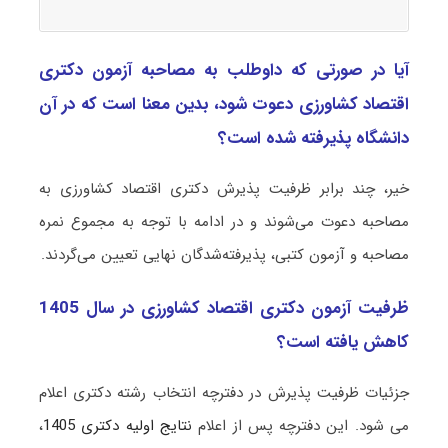
آیا در صورتی که داوطلب به مصاحبه آزمون دکتری
اﻗﺘﺼﺎد ﻛﺸﺎورزی دعوت شود، بدین معنا است که در آن
دانشگاه پذیرفته شده است؟
خیر، چند برابر ظرفیت پذیرش دکتری اﻗﺘﺼﺎد ﻛﺸﺎورزی به
مصاحبه دعوت می‌شوند و در ادامه با توجه به مجموع نمره
مصاحبه و آزمون کتبی، پذیرفته‌شدگان نهایی تعیین می‌گردند.
ظرفیت آزمون دکتری اﻗﺘﺼﺎد ﻛﺸﺎورزی در سال 1405
کاهش یافته است؟
جزئیات ظرفیت پذیرش در دفترچه انتخاب رشته دکتری اعلام
می شود. این دفترچه پس از اعلام
نتایج اولیه دکتری 1405
،