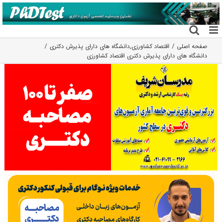
فتن
ه
حتوا
صفحه اصلی
اقتصاد کشاورزی
,
دانشگاه های دارای پذیرش دکتری
دانشگاه های دارای پذیرش دکتری اﻗﺘﺼﺎد ﻛﺸﺎورزی