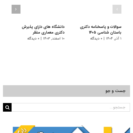
سوالات و پاسخنامه دکتری
دانشگاه های دارای پذیرش
سوال
باستان شناسی ۱۴۰۵
دکتری ﻣﻌﻤﺎری منظر
باستا
۱ آذر, ۱۴۰۴
|
۰ دیدگاه
۱۰ اسفند, ۱۴۰۳
|
۰ دیدگاه
۱ دی, ۱۴۰۳
جست و جو
جستجو
برای: