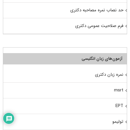
حد نصاب نمره مصاحبه دکتری
فرم صلاحیت عمومی دکتری
آزمون‌های زبان انگلیسی
نمره زبان دکتری
msrt
EPT
تولیمو