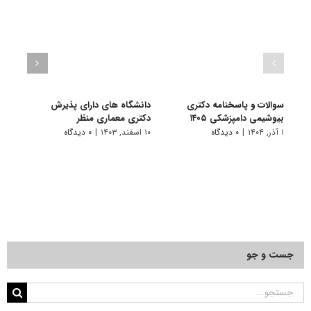
سوالات و پاسخنامه دکتری
دانشگاه های دارای پذیرش
سوال
بیوشیمی دامپزشکی ۱۴۰۵
دکتری ﻣﻌﻤﺎری منظر
بیوشی
۱ آذر, ۱۴۰۴
|
۰ دیدگاه
۱۰ اسفند, ۱۴۰۳
|
۰ دیدگاه
۱ دی, ۱۴۰۳
جست و جو
جستجو