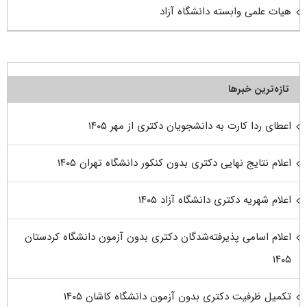
هیات علمی وابسته دانشگاه آزاد
تازه‌ترین خبرها
اعطای ردا کارت به دانشجویان دکتری از مهر ۱۴۰۵
اعلام نتایج نهایی دکتری بدون کنکور دانشگاه تهران ۱۴۰۵
اعلام شهریه دکتری دانشگاه آزاد ۱۴۰۵
اعلام اسامی پذیرفته‌شدگان دکتری بدون آزمون دانشگاه کردستان
۱۴۰۵
تکمیل ظرفیت دکتری بدون آزمون دانشگاه کاشان ۱۴۰۵