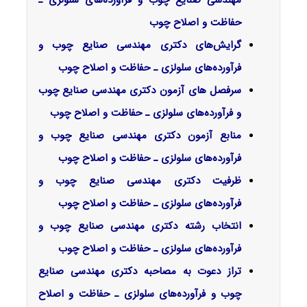
مهندسی صنایع چوب و فرآورده‌های سلولزی ـ
حفاظت و اصلاح چوب
گرایش‌های دکتری مهندسی صنایع چوب و
فرآورده‌های سلولزی ـ حفاظت و اصلاح چوب
سرفصل‌ های آزمون دکتری مهندسی صنایع چوب
و فرآورده‌های سلولزی ـ حفاظت و اصلاح چوب
منابع آزمون دکتری مهندسی صنایع چوب و
فرآورده‌های سلولزی ـ حفاظت و اصلاح چوب
ظرفیت دکتری مهندسی صنایع چوب و
فرآورده‌های سلولزی ـ حفاظت و اصلاح چوب
انتخاب رشته دکتری مهندسی صنایع چوب و
فرآورده‌های سلولزی ـ حفاظت و اصلاح چوب
تراز دعوت به مصاحبه دکتری مهندسی صنایع
چوب و فرآورده‌های سلولزی ـ حفاظت و اصلاح