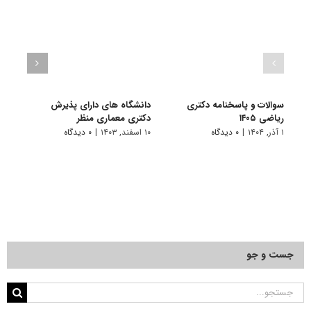
سوالات و پاسخنامه دکتری
دانشگاه های دارای پذیرش
سوال
ریاضی ۱۴۰۵
دکتری ﻣﻌﻤﺎری منظر
ریاضی ۴
۱ آذر, ۱۴۰۴
|
۰ دیدگاه
۱۰ اسفند, ۱۴۰۳
|
۰ دیدگاه
۱ دی, ۱۴۰۳
جست و جو
جستجو