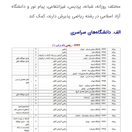
مختلف روزانه، شبانه، پردیس، غیرانتفاعی، پیام نور و دانشگاه
آزاد اﺳﻼمی در رشته رﻳﺎضی پذیرش دارند، کمک کند.
الف. دانشگاه‌های سراسری