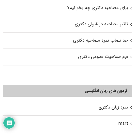
برای مصاحبه دکتری چه بخوانیم؟
تاثیر مصاحبه در قبولی دکتری
حد نصاب نمره مصاحبه دکتری
فرم صلاحیت عمومی دکتری
آزمون‌های زبان انگلیسی
نمره زبان دکتری
msrt