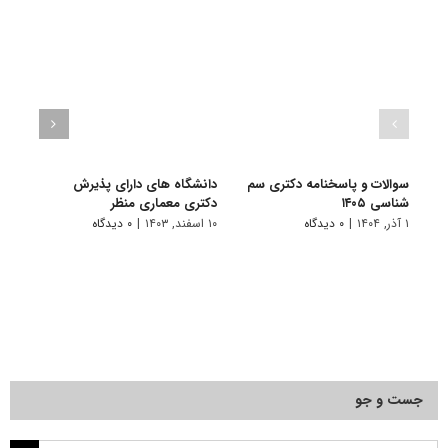
سوالات و پاسخنامه دکتری سم
دانشگاه های دارای پذیرش
سوال
شناسی ۱۴۰۵
دکتری ﻣﻌﻤﺎری منظر
شناسی 
۱ آذر, ۱۴۰۴
|
۰ دیدگاه
۱۰ اسفند, ۱۴۰۳
|
۰ دیدگاه
۱ دی, ۱۴۰۳
جست و جو