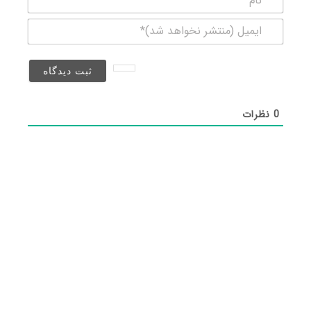
ایمیل
(منتشر
نخواهد
شد)*
0
نظرات