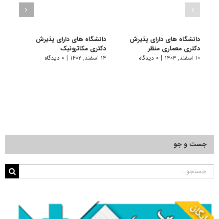
دانشگاه های دارای پذیرش
دانشگاه های دارای پذیرش
دانش
دکتری ﻣﻌﻤﺎری منظر
دکتری مکاترونیک
دکتر
۱۰ اسفند, ۱۴۰۳
|
۰ دیدگاه
۱۴ اسفند, ۱۴۰۲
|
۰ دیدگاه
۱۴ خرداد, ۱۴۰۲
جست و جو
جستجو
برای: