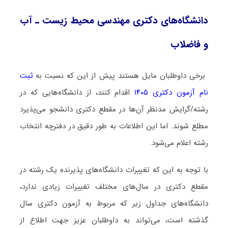
دانشگاه‌های دکتری مهندسی محیط زیست ـ آب
و ﻓﺎﺿﻼب
برخی داوطلبان مایل هستند پیش از این که نسبت به
ثبت
نام آزمون دکتری ۱۴۰۵
اقدام کنند، از دانشگاه‌هایی که در
رشته/گرایش مدنظر آن‌ها در مقطع دکتری دانشجو می‌پذیرد
مطلع شوند. اما این اطلاعات به طور دقیق در دفترچه انتخاب
رشته اعلام می‌شود.
با توجه به این که تغییرات دانشگاه‌های پذیرنده یک رشته در
مقطع دکتری در سال‌های مختلف تغییرات زیادی ندارد،
دانشگاه‌های جداول زیر که مربوط به آزمون دکتری سال
گذشته است، می‌تواند به داوطلبان عزیز جهت اطلاع از