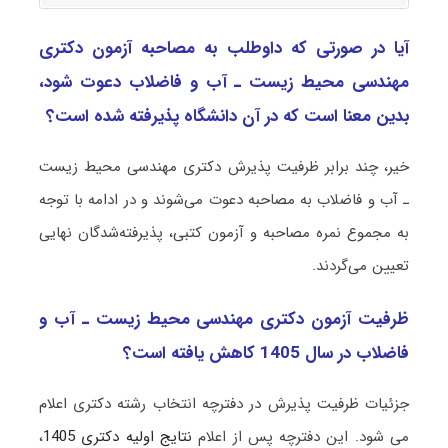
آیا در صورتی که داوطلب به مصاحبه آزمون دکتری
مهندسی محیط زیست ـ آب و ﻓﺎﺿﻼب دعوت شود،
بدین معنا است که در آن دانشگاه پذیرفته شده است؟
خیر، چند برابر ظرفیت پذیرش دکتری مهندسی محیط زیست
ـ آب و ﻓﺎﺿﻼب به مصاحبه دعوت می‌شوند و در ادامه با توجه
به مجموع نمره مصاحبه و آزمون کتبی، پذیرفته‌شدگان نهایی
تعیین می‌گردند.
ظرفیت آزمون دکتری مهندسی محیط زیست ـ آب و
ﻓﺎﺿﻼب در سال 1405 کاهش یافته است؟
جزئیات ظرفیت پذیرش در دفترچه انتخاب رشته دکتری اعلام
می شود. این دفترچه پس از اعلام
نتایج اولیه دکتری 1405
،