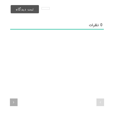
نخواهد
شد)*
0
نظرات