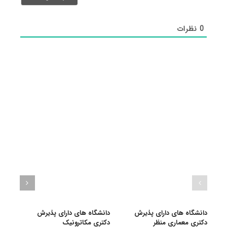
شد)*
0
نظرات
دانشگاه های دارای پذیرش
دانشگاه های دارای پذیرش
دانش
دکتری ﻣﻌﻤﺎری منظر
دکتری مکاترونیک
دکتر