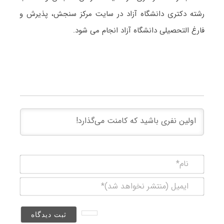
رشته دکتری دانشگاه آزاد در سایت مرکز سنجش، پذیرش و
فارغ التحصیلی دانشگاه آزاد انجام می شود.
نام*
ایمیل
(منتشر
نخواهد
شد)*