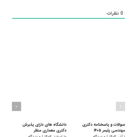
0
نظرات
سوالات و پاسخنامه دکتری
دانشگاه های دارای پذیرش
سوال
مهندسی پلیمر ۱۴۰۵
دکتری ﻣﻌﻤﺎری منظر
مهندسی
۱ آذر, ۱۴۰۴
|
۰ دیدگاه
۱۰ اسفند, ۱۴۰۳
|
۰ دیدگاه
۱ دی, ۱۴۰۳