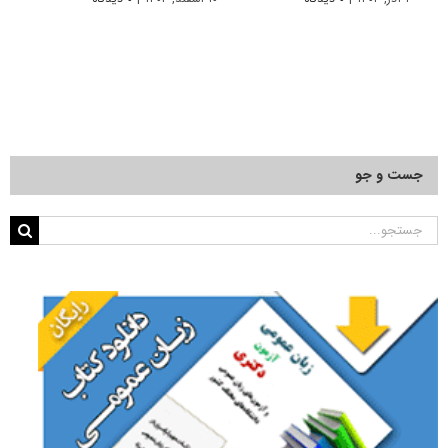
جست و جو
جستجو
برای: