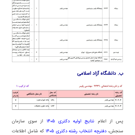
ب. دانشگاه آزاد اﺳﻼمی
پس از اعلام
نتایج اولیه دکتری ۱۴۰۵
از سوی سازمان
سنجش،
دفترچه انتخاب رشته دکتری ۱۴۰۵
که شامل اطلاعات