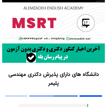
دانشگاه های دارای پذیرش دکتری مهندسی
ﭘﻠﻴﻤﺮ