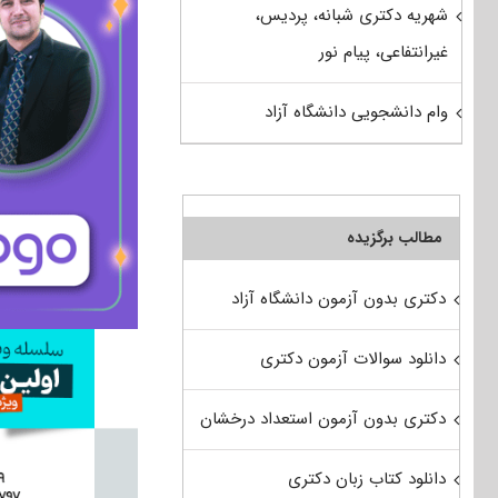
شهریه دکتری شبانه، پردیس،
غیرانتفاعی، پیام نور
وام دانشجویی دانشگاه آزاد
مطالب برگزیده
دکتری بدون آزمون دانشگاه آزاد
دانلود سوالات آزمون دکتری
دکتری بدون آزمون استعداد درخشان
دانلود کتاب زبان دکتری