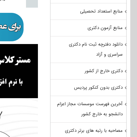
منابع استعداد تحصیلی
منابع آزمون دکتری
دانلود دفترچه ثبت نام دکتری
سراسری و آزاد
دکتری خارج از کشور
دکتری بدون کنکور پردیس
آخرین فهرست موسسات مجاز اعزام
دانشجو به خارج کشور
مصاحبه با رتبه های برتر دکتری