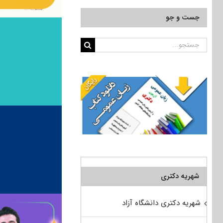
جست و جو
جستجو
برای:
شهریه دکتری
شهریه دکتری دانشگاه آزاد