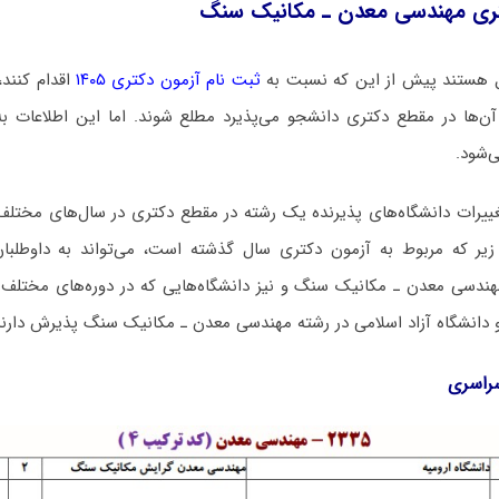
تری ﻣﻬﻨﺪسی ﻣﻌﺪن ـ مکانیک ﺳﻨﮓ
 هستند پیش از این که نسبت به
ثبت نام آزمون دکتری ۱۴۰۵
اقدام کنند،
ن‌ها در مقطع دکتری دانشجو می‌پذیرد مطلع شوند. اما این اطلاعات به
‌شود.
غییرات دانشگاه‌های پذیرنده یک رشته در مقطع دکتری در سال‌های مختلف 
زیر که مربوط به آزمون دکتری سال گذشته است، می‌تواند به داوطلبا
ﻨﺪسی ﻣﻌﺪن ـ مکانیک ﺳﻨﮓ و نیز دانشگاه‌هایی که در دوره‌های مختلف رو
ور و دانشگاه آزاد اﺳﻼمی در رشته ﻣﻬﻨﺪسی ﻣﻌﺪن ـ مکانیک ﺳﻨﮓ پذیرش دا
سراسری