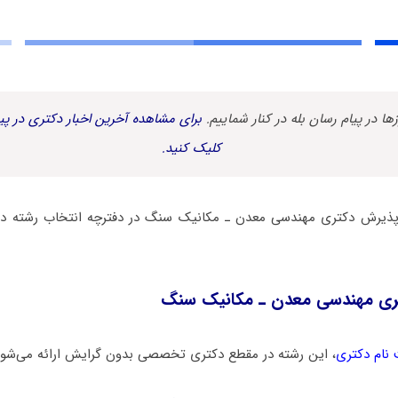
زها در پیام رسان بله در کنار شماییم.
برای مشاهده آخرین اخبار دکتری در پیا
کلیک کنید.
 پذیرش دکتری ﻣﻬﻨﺪسی ﻣﻌﺪن ـ مکانیک ﺳﻨﮓ در دفترچه انتخاب رشته
ری ﻣﻬﻨﺪسی ﻣﻌﺪن ـ مکانیک ﺳﻨﮓ
 نام دکتری
، این رشته در مقطع دکتری تخصصی بدون گرایش ارائه می‌شود