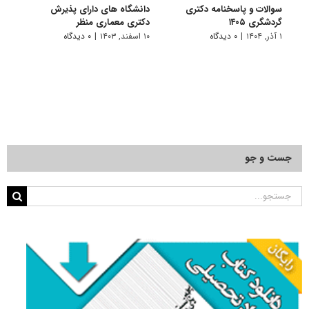
سوالات و پاسخنامه دکتری
دانشگاه های دارای پذیرش
سوال
گردشگری ۱۴۰۵
دکتری ﻣﻌﻤﺎری منظر
گردشگر
۱ آذر, ۱۴۰۴
|
۰ دیدگاه
۱۰ اسفند, ۱۴۰۳
|
۰ دیدگاه
۱ دی, ۱۴۰۳
جست و جو
جستجو
برای: