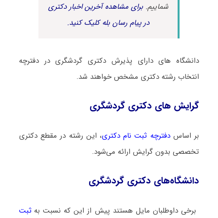
شماییم.
برای مشاهده آخرین اخبار دکتری
در پیام رسان بله کلیک کنید.
دانشگاه های دارای پذیرش دکتری ﮔﺮدﺷﮕﺮی در دفترچه
انتخاب رشته دکتری مشخص خواهند شد.
گرایش های دکتری ﮔﺮدﺷﮕﺮی
بر اساس
دفترچه ثبت نام دکتری
، این رشته در مقطع دکتری
تخصصی بدون گرایش ارائه می‌شود.
دانشگاه‌های دکتری ﮔﺮدﺷﮕﺮی
برخی داوطلبان مایل هستند پیش از این که نسبت به
ثبت