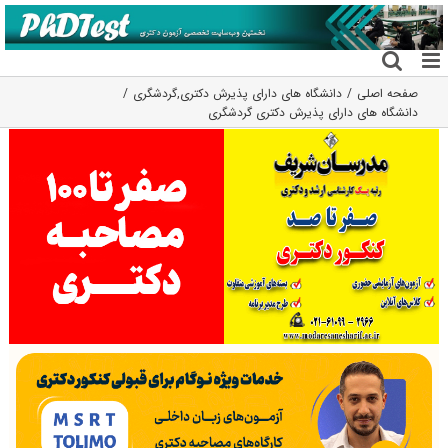
فتن
ه
حتوا
صفحه اصلی
دانشگاه های دارای پذیرش دکتری
,
گردشگری
دانشگاه های دارای پذیرش دکتری ﮔﺮدﺷﮕﺮی