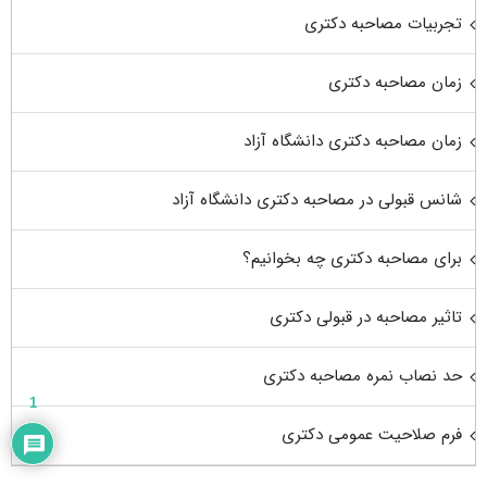
تجربیات مصاحبه دکتری
زمان مصاحبه دکتری
زمان مصاحبه دکتری دانشگاه آزاد
شانس قبولی در مصاحبه دکتری دانشگاه آزاد
برای مصاحبه دکتری چه بخوانیم؟
تاثیر مصاحبه در قبولی دکتری
حد نصاب نمره مصاحبه دکتری
1
فرم صلاحیت عمومی دکتری