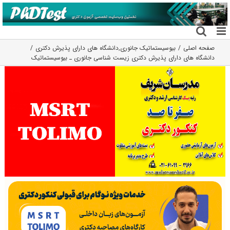
فتن
ه
حتوا
صفحه اصلی
بیوسیستماتیک جانوری
,
دانشگاه های دارای پذیرش دکتری
دانشگاه های دارای پذیرش دکتری زیست شناسی ﺟﺎﻧﻮری ـ ﺑﻴﻮسیستماتیک