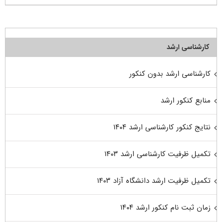
کارشناسی ارشد
کارشناسی ارشد بدون کنکور
منابع کنکور ارشد
نتایج کنکور کارشناسی ارشد ۱۴۰۴
تکمیل ظرفیت کارشناسی ارشد ۱۴۰۳
تکمیل ظرفیت ارشد دانشگاه آزاد ۱۴۰۳
زمان ثبت نام کنکور ارشد ۱۴۰۴