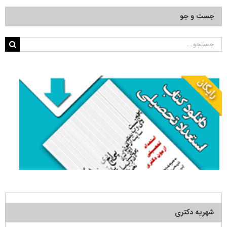
جست و جو
جستجو
برای:
شهریه دکتری