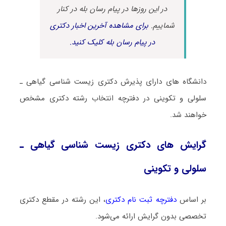
در این روزها در پیام رسان بله در کنار
شماییم.
برای مشاهده آخرین اخبار دکتری
در پیام رسان بله کلیک کنید.
دانشگاه های دارای پذیرش دکتری زیست شناسی ﮔﻴﺎهی ـ
ﺳﻠﻮلی و ﺗﻜﻮینی در دفترچه انتخاب رشته دکتری مشخص
خواهند شد.
گرایش های دکتری زیست شناسی ﮔﻴﺎهی ـ
ﺳﻠﻮلی و ﺗﻜﻮینی
بر اساس
دفترچه ثبت نام دکتری
، این رشته در مقطع دکتری
تخصصی بدون گرایش ارائه می‌شود.