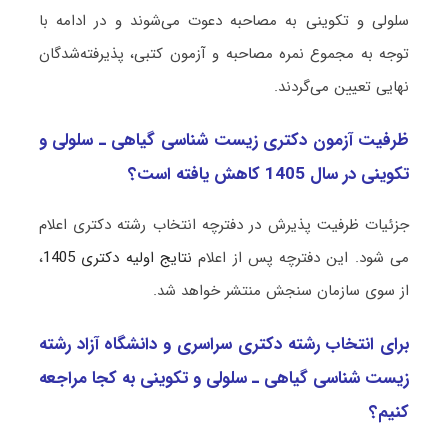
ﺳﻠﻮلی و ﺗﻜﻮینی به مصاحبه دعوت می‌شوند و در ادامه با
توجه به مجموع نمره مصاحبه و آزمون کتبی، پذیرفته‌شدگان
نهایی تعیین می‌گردند.
ظرفیت آزمون دکتری زیست شناسی ﮔﻴﺎهی ـ ﺳﻠﻮلی و
ﺗﻜﻮینی در سال 1405 کاهش یافته است؟
جزئیات ظرفیت پذیرش در دفترچه انتخاب رشته دکتری اعلام
می شود. این دفترچه پس از اعلام
نتایج اولیه دکتری 1405
،
از سوی سازمان سنجش منتشر خواهد شد.
برای انتخاب رشته دکتری سراسری و دانشگاه آزاد رشته
زیست شناسی ﮔﻴﺎهی ـ ﺳﻠﻮلی و ﺗﻜﻮینی به کجا مراجعه
کنیم؟