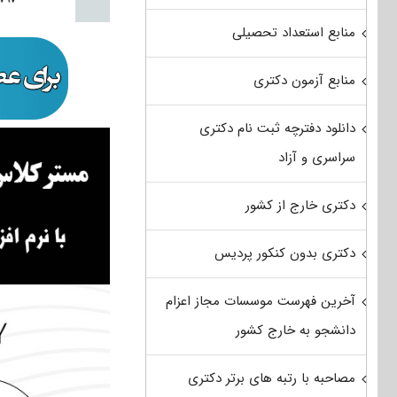
منابع استعداد تحصیلی
منابع آزمون دکتری
دانلود دفترچه ثبت نام دکتری
سراسری و آزاد
دکتری خارج از کشور
دکتری بدون کنکور پردیس
آخرین فهرست موسسات مجاز اعزام
دانشجو به خارج کشور
مصاحبه با رتبه های برتر دکتری