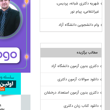
شهریه دکتری شبانه، پردیس،
غیرانتفاعی، پیام نور
وام دانشجویی دانشگاه آزاد
مطالب برگزیده
دکتری بدون آزمون دانشگاه آزاد
دانلود سوالات آزمون دکتری
دکتری بدون آزمون استعداد درخشان
دانلود کتاب زبان دکتری