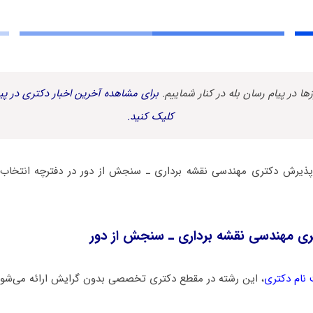
زها در پیام رسان بله در کنار شماییم.
برای مشاهده آخرین اخبار دکتری در پیا
کلیک کنید.
 پذیرش دکتری ﻣﻬﻨﺪسی نقشه برداری ـ ﺳﻨﺠﺶ از دور در دفترچه انتخ
ی ﻣﻬﻨﺪسی نقشه برداری ـ ﺳﻨﺠﺶ از دور
 نام دکتری
، این رشته در مقطع دکتری تخصصی بدون گرایش ارائه می‌شود