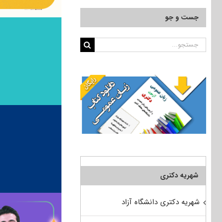
جست و جو
جستجو
برای:
شهریه دکتری
شهریه دکتری دانشگاه آزاد