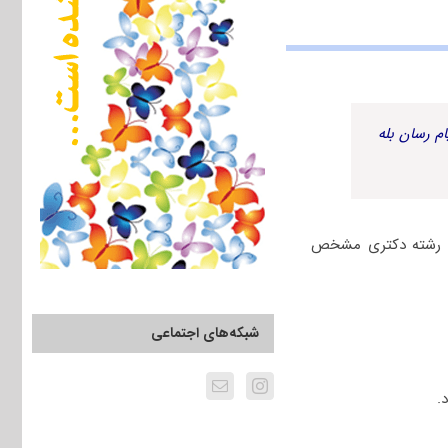
م رسان بله
اب رشته دکتری مشخص
شبکه‌های اجتماعی
.