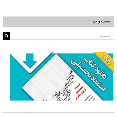
جست و جو
جستجو
برای: