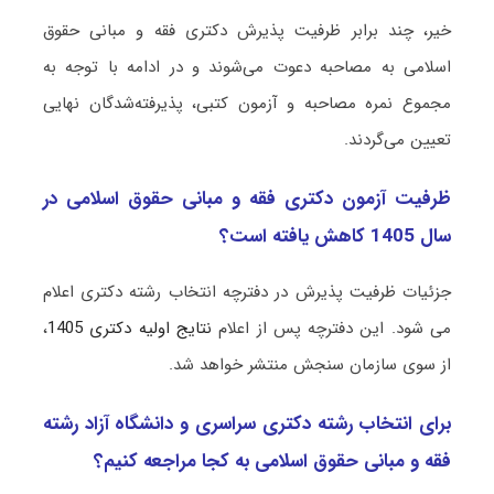
خیر، چند برابر ظرفیت پذیرش دکتری ﻓﻘﻪ و ﻣﺒﺎنی ﺣﻘﻮق
اﺳﻼمی به مصاحبه دعوت می‌شوند و در ادامه با توجه به
مجموع نمره مصاحبه و آزمون کتبی، پذیرفته‌شدگان نهایی
تعیین می‌گردند.
ظرفیت آزمون دکتری ﻓﻘﻪ و ﻣﺒﺎنی ﺣﻘﻮق اﺳﻼمی در
سال 1405 کاهش یافته است؟
جزئیات ظرفیت پذیرش در دفترچه انتخاب رشته دکتری اعلام
می شود. این دفترچه پس از اعلام
نتایج اولیه دکتری 1405
،
از سوی سازمان سنجش منتشر خواهد شد.
برای انتخاب رشته دکتری سراسری و دانشگاه آزاد رشته
ﻓﻘﻪ و ﻣﺒﺎنی ﺣﻘﻮق اﺳﻼمی به کجا مراجعه کنیم؟