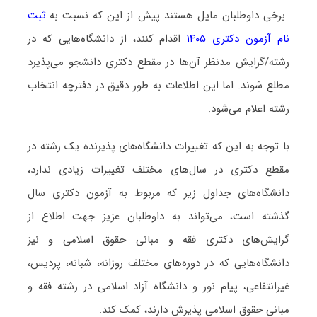
برخی داوطلبان مایل هستند پیش از این که نسبت به
ثبت
نام آزمون دکتری ۱۴۰۵
اقدام کنند، از دانشگاه‌هایی که در
رشته/گرایش مدنظر آن‌ها در مقطع دکتری دانشجو می‌پذیرد
مطلع شوند. اما این اطلاعات به طور دقیق در دفترچه انتخاب
رشته اعلام می‌شود.
با توجه به این که تغییرات دانشگاه‌های پذیرنده یک رشته در
مقطع دکتری در سال‌های مختلف تغییرات زیادی ندارد،
دانشگاه‌های جداول زیر که مربوط به آزمون دکتری سال
گذشته است، می‌تواند به داوطلبان عزیز جهت اطلاع از
گرایش‌های دکتری ﻓﻘﻪ و ﻣﺒﺎنی ﺣﻘﻮق اﺳﻼمی و نیز
دانشگاه‌هایی که در دوره‌های مختلف روزانه، شبانه، پردیس،
غیرانتفاعی، پیام نور و دانشگاه آزاد اﺳﻼمی در رشته ﻓﻘﻪ و
ﻣﺒﺎنی ﺣﻘﻮق اﺳﻼمی پذیرش دارند، کمک کند.