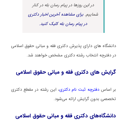
در این روزها در پیام رسان بله در کنار
شماییم.
برای مشاهده آخرین اخبار دکتری
در پیام رسان بله کلیک کنید.
دانشگاه های دارای پذیرش دکتری ﻓﻘﻪ و ﻣﺒﺎنی ﺣﻘﻮق اﺳﻼمی
در دفترچه انتخاب رشته دکتری مشخص خواهند شد.
گرایش های دکتری ﻓﻘﻪ و ﻣﺒﺎنی ﺣﻘﻮق اﺳﻼمی
بر اساس
دفترچه ثبت نام دکتری
، این رشته در مقطع دکتری
تخصصی بدون گرایش ارائه می‌شود.
دانشگاه‌های دکتری ﻓﻘﻪ و ﻣﺒﺎنی ﺣﻘﻮق اﺳﻼمی