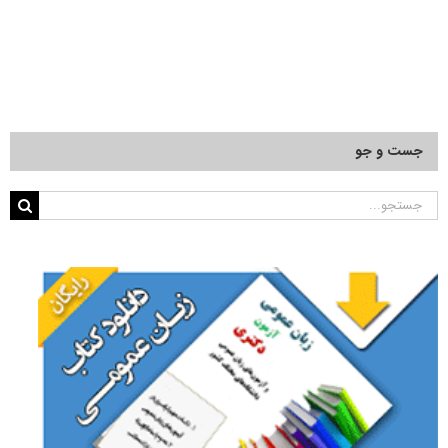
جست و جو
جستجو
برای: