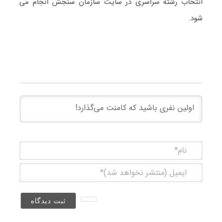
انتخاب رشته سراسری در سایت سازمان سنجش انجام می
شود.
نام*
ایمیل
(منتشر
نخواهد
شد)*