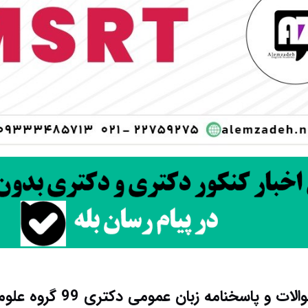
ات و پاسخنامه زبان عمومی دکتری 99 گروه علوم انسانی