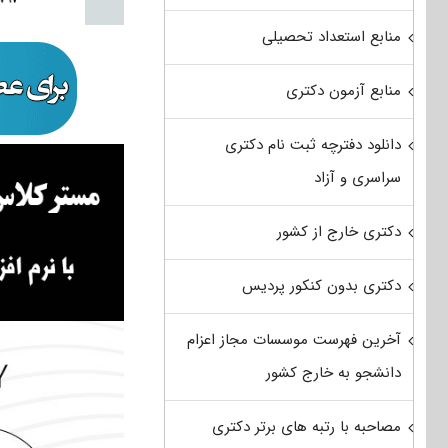
منابع استعداد تحصیلی
منابع آزمون دکتری
دانلود دفترچه ثبت نام دکتری
سراسری و آزاد
دکتری خارج از کشور
دکتری بدون کنکور پردیس
آخرین فهرست موسسات مجاز اعزام
دانشجو به خارج کشور
مصاحبه با رتبه های برتر دکتری