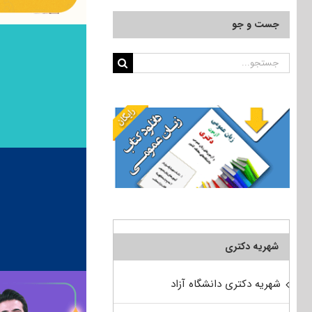
جست و جو
جستجو
برای:
شهریه دکتری
شهریه دکتری دانشگاه آزاد