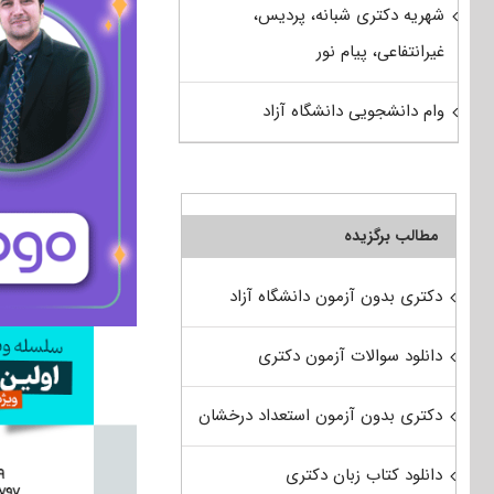
شهریه دکتری شبانه، پردیس،
غیرانتفاعی، پیام نور
وام دانشجویی دانشگاه آزاد
مطالب برگزیده
دکتری بدون آزمون دانشگاه آزاد
دانلود سوالات آزمون دکتری
دکتری بدون آزمون استعداد درخشان
دانلود کتاب زبان دکتری