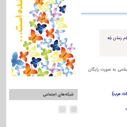
م رسان بله
اه آزاد اسلامی به صورت رایگان
شبکه‌های اجتماعی