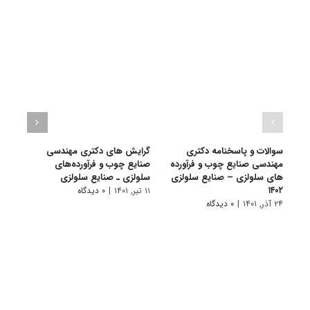
سوالات و پاسخنامه دکتری
گرایش های دکتری ﻣﻬﻨﺪسی
دانلو
مهندسی صنایع چوب و فرآورده
صنایع چوب و فرآورده‌های
دکتر
های سلولزی – صنایع سلولزی
سلولزی ـ صنایع سلولزی
فرآور
۱۴۰۲
سلولزی 
۱۱ تیر, ۱۴۰۱
|
۰ دیدگاه
۲۴ آذر, ۱۴۰۱
|
۰ دیدگاه
۲۸ آبان, ۱۴۰۰