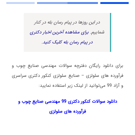
در این روزها در پیام رسان بله در کنار
شماییم.
برای مشاهده آخرین اخبار دکتری
در پیام رسان بله کلیک کنید.
برای دانلود رایگان دفترچه سوالات ﻣﻬﻨﺪسی ﺻﻨﺎﻳﻊ چوب و
ﻓﺮآورده ﻫﺎی ﺳﻠﻮﻟﺰی – صنایع سلولزی کنکور دکتری سراسری
و آزاد 99 می‌توانید از لینک زیر استفاده نمایید:
دانلود سوالات کنکور دکتری 99 ﻣﻬﻨﺪسی ﺻﻨﺎﻳﻊ چوب و
ﻓﺮآورده ﻫﺎی ﺳﻠﻮﻟﺰی