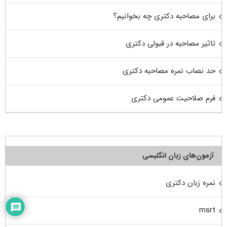
برای مصاحبه دکتری چه بخوانیم؟
تاثیر مصاحبه در قبولی دکتری
حد نصاب نمره مصاحبه دکتری
فرم صلاحیت عمومی دکتری
آزمون‌های زبان انگلیسی
نمره زبان دکتری
msrt