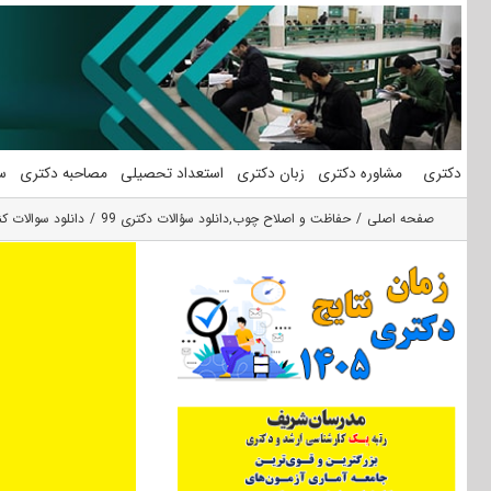
فتن
ه
حتوا
دکتری
مشاوره دکتری
زبان دکتری
استعداد تحصیلی
مصاحبه دکتری
س
صفحه اصلی
حفاظت و اصلاح چوب
,
دانلود سؤالات دکتری 99
دانلود سوالات کنکور دکتری 99 حفاظت و اصلاح فرآورده‌های چ