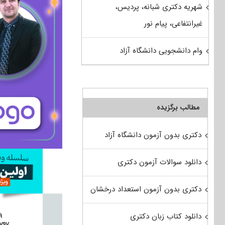
شهریه دکتری شبانه، پردیس،
غیرانتفاعی، پیام نور
وام دانشجویی دانشگاه آزاد
مطالب برگزیده
دکتری بدون آزمون دانشگاه آزاد
دانلود سوالات آزمون دکتری
دکتری بدون آزمون استعداد درخشان
دانلود کتاب زبان دکتری