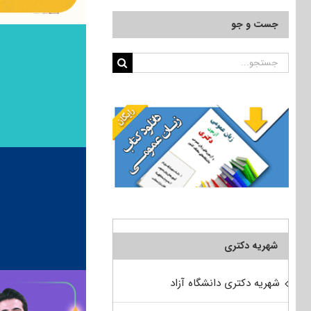
جست و جو
جستجو
برای:
شهریه دکتری
شهریه دکتری دانشگاه آزاد