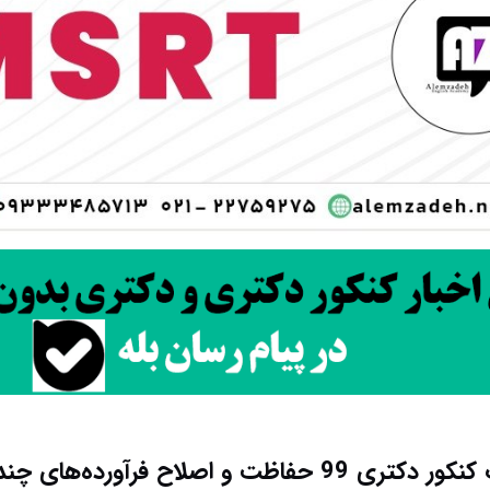
دانلود سوالات کنکور دکتری 99 حفاظت و اصلاح فرآورده