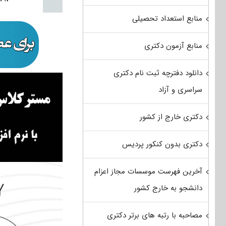
منابع استعداد تحصیلی
منابع آزمون دکتری
دانلود دفترچه ثبت نام دکتری
سراسری و آزاد
دکتری خارج از کشور
دکتری بدون کنکور پردیس
آخرین فهرست موسسات مجاز اعزام
دانشجو به خارج کشور
مصاحبه با رتبه های برتر دکتری