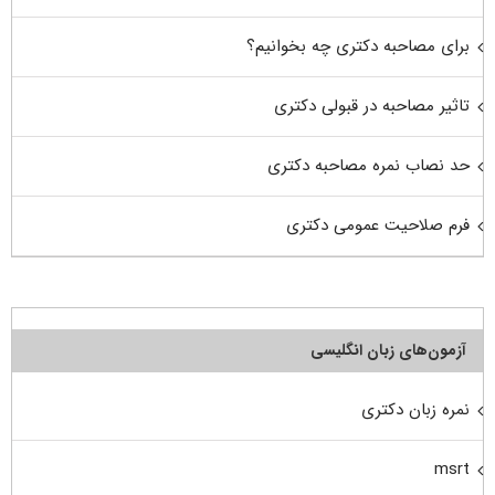
برای مصاحبه دکتری چه بخوانیم؟
تاثیر مصاحبه در قبولی دکتری
حد نصاب نمره مصاحبه دکتری
فرم صلاحیت عمومی دکتری
آزمون‌های زبان انگلیسی
نمره زبان دکتری
msrt