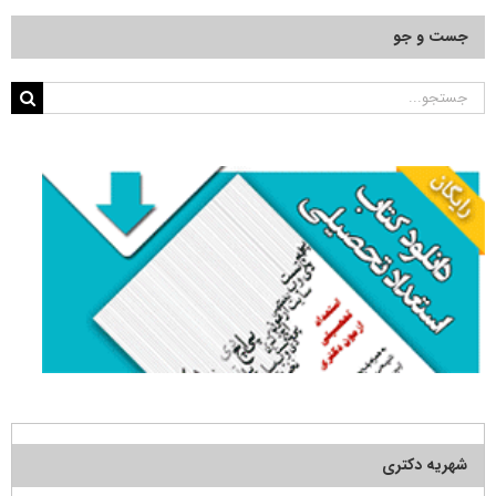
جست و جو
جستجو
برای:
شهریه دکتری