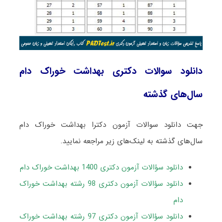
دانلود سوالات دکتری بهداشت خوراک دام
سال‌های گذشته
جهت دانلود سوالات آزمون دکترا بهداشت خوراک دام
سال‌های گذشته به لینک‌های زیر مراجعه نمایید.
دانلود سؤالات آزمون دکتری 1400 بهداشت خوراک دام
دانلود سؤالات آزمون دکتری 98 رشته بهداشت خوراک
دام
دانلود سؤالات آزمون دکتری 97 رشته بهداشت خوراک