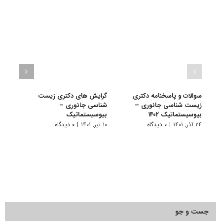
سوالات و پاسخنامه دکتری
گرایش های دکتری زیست
دانلو
زیست شناسی جانوری –
شناسی ﺟﺎﻧﻮری –
دکتر
بیوسیستماتیک ۱۴۰۲
بیوسیستماتیک
بیوسی
۲۴ آذر, ۱۴۰۱
|
۰ دیدگاه
۱۰ تیر, ۱۴۰۱
|
۰ دیدگاه
۱۹ آبان, ۱۴۰۰
جست و جو