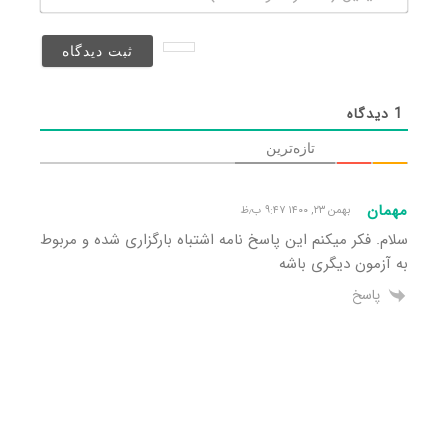
(منتشر
نخواهد
شد)*
1
دیدگاه
تازه‌ترین
مهمان
بهمن ۲۳, ۱۴۰۰ ۹:۴۷ ب٫ظ
سلام. فکر میکنم این پاسخ نامه اشتباه بارگزاری شده و مربوط
به آزمون دیگری باشه
پاسخ