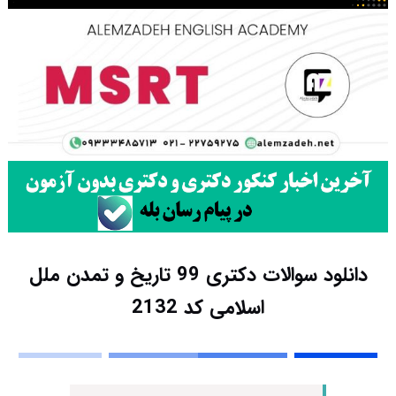
دانلود سوالات دکتری 99 تاریخ و تمدن ملل
اسلامی کد 2132