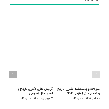
0
نظرات
سوالات و پاسخنامه دکتری تاریخ
گرایش های دکتری ﺗﺎرﻳﺦ و
دانلو
و تمدن ملل اسلامی ۱۴۰۲
ﺗﻤﺪن ﻣﻠﻞ اﺳﻼمی
دکتر
اسلامی 
۲۰ آذر, ۱۴۰۱
|
۰ دیدگاه
۷ فروردین, ۱۴۰۱
|
۰ دیدگاه
۱۸ آبان, ۱۴۰۰