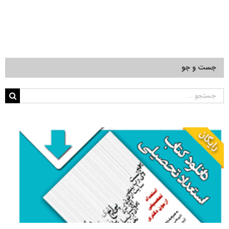
جست و جو
جستجو
برای: