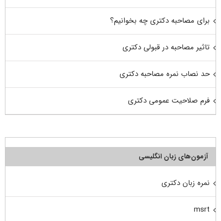
برای مصاحبه دکتری چه بخوانیم؟
تاثیر مصاحبه در قبولی دکتری
حد نصاب نمره مصاحبه دکتری
فرم صلاحیت عمومی دکتری
آزمون‌های زبان انگلیسی
نمره زبان دکتری
msrt