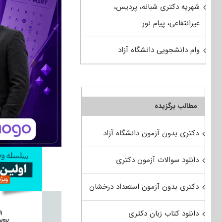
شهریه دکتری شبانه، پردیس،
غیرانتفاعی، پیام نور
وام دانشجویی دانشگاه آزاد
مطالب برگزیده
دکتری بدون آزمون دانشگاه آزاد
دانلود سوالات آزمون دکتری
دکتری بدون آزمون استعداد درخشان
دانلود کتاب زبان دکتری