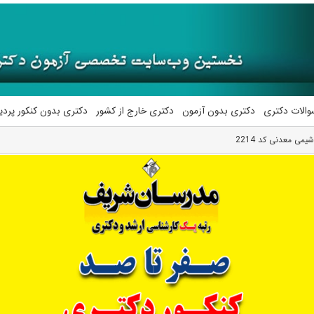
والات دکتری
دکتری بدون آزمون
دکتری خارج از کشور
دکتری بدون کنکور پرد