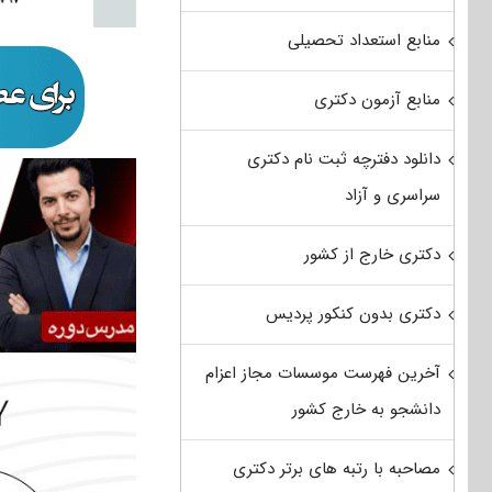
منابع استعداد تحصیلی
منابع آزمون دکتری
دانلود دفترچه ثبت نام دکتری
سراسری و آزاد
دکتری خارج از کشور
دکتری بدون کنکور پردیس
آخرین فهرست موسسات مجاز اعزام
دانشجو به خارج کشور
مصاحبه با رتبه های برتر دکتری