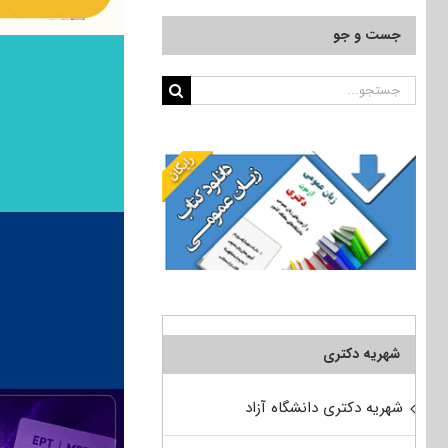
جست و جو
جستجو
برای:
شهریه دکتری
شهریه دکتری دانشگاه آزاد