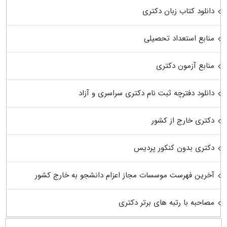
دانلود کتاب زبان دکتری
منابع استعداد تحصیلی
منابع آزمون دکتری
دانلود دفترچه ثبت نام دکتری سراسری و آزاد
دکتری خارج از کشور
دکتری بدون کنکور پردیس
آخرین فهرست موسسات مجاز اعزام دانشجو به خارج کشور
مصاحبه با رتبه های برتر دکتری