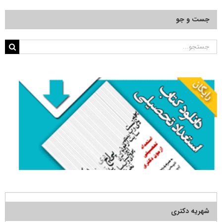
جست و جو
جستجو
برای:
شهریه دکتری