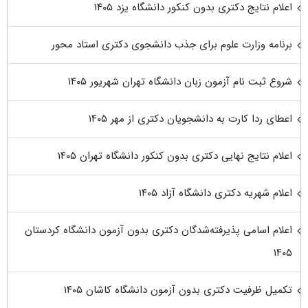
اعلام نتایج دکتری بدون کنکور دانشگاه یزد ۱۴۰۵
برنامه وزارت علوم برای جذب دانشجوی دکتری استاد محور
شروع ثبت نام آزمون زبان دانشگاه تهران شهریور ۱۴۰۵
اعطای ردا کارت به دانشجویان دکتری از مهر ۱۴۰۵
اعلام نتایج نهایی دکتری بدون کنکور دانشگاه تهران ۱۴۰۵
اعلام شهریه دکتری دانشگاه آزاد ۱۴۰۵
اعلام اسامی پذیرفته‌شدگان دکتری بدون آزمون دانشگاه کردستان
۱۴۰۵
تکمیل ظرفیت دکتری بدون آزمون دانشگاه کاشان ۱۴۰۵