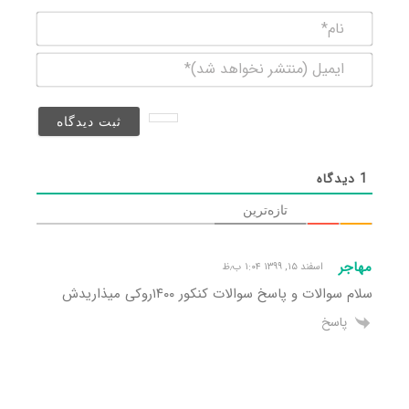
نام*
ایمیل
(منتشر
نخواهد
شد)*
1
دیدگاه
تازه‌ترین
مهاجر
اسفند ۱۵, ۱۳۹۹ ۱:۰۴ ب٫ظ
سلام سوالات و پاسخ سوالات کنکور ۱۴۰۰روکی میذاریدش
پاسخ