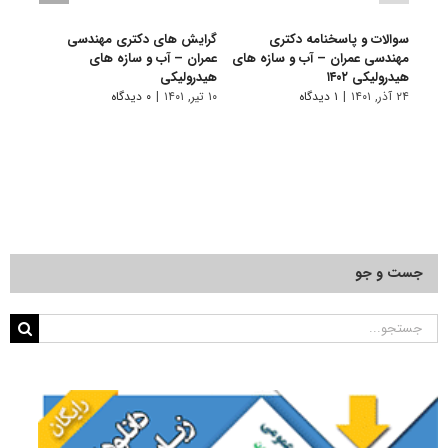
سوالات و پاسخنامه دکتری
گرایش های دکتری مهندسی
دانلو
مهندسی عمران – آب و سازه ‎های
ﻋﻤﺮان – آب و ﺳﺎزه ﻫﺎی
دکتر
هیدرولیکی ۱۴۰۲
هیدرولیکی
سازه ‎های هیدرولیکی 
۲۴ آذر, ۱۴۰۱
|
۱ دیدگاه
۱۰ تیر, ۱۴۰۱
|
۰ دیدگاه
۲۲ آبان, ۱۴۰۰
جست و جو
جستجو
برای: