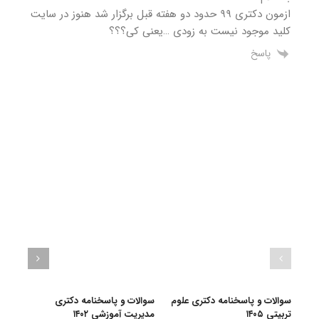
ازمون دکتری ۹۹ حدود دو هفته قبل برگزار شد هنوز در سایت
کلید موجود نیست به زودی …یعنی کی؟؟؟
پاسخ
سوالات و پاسخنامه دکتری علوم
سوالات و پاسخنامه دکتری
گرای
تربیتی ۱۴۰۵
مدیریت آموزشی ۱۴۰۲
آﻣﻮز