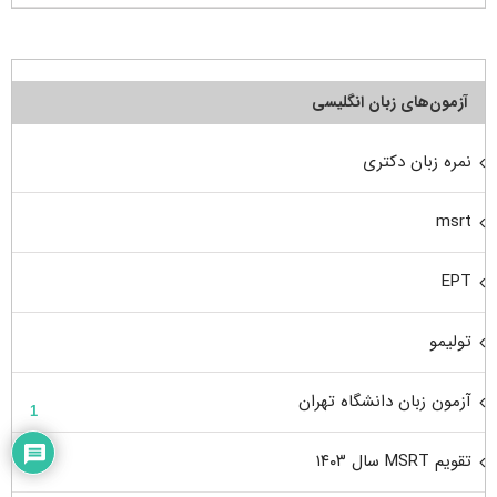
آزمون‌های زبان انگلیسی
نمره زبان دکتری
msrt
EPT
تولیمو
آزمون زبان دانشگاه تهران
1
تقویم MSRT سال ۱۴۰۳