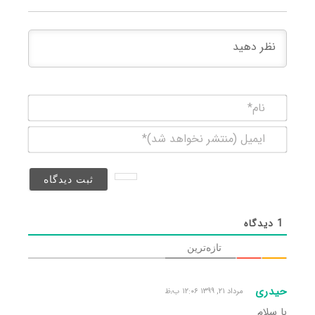
نام*
ایمیل
(منتشر
نخواهد
شد)*
1
دیدگاه
تازه‌ترین
حیدری
مرداد ۲۱, ۱۳۹۹ ۱۲:۰۶ ب٫ظ
با سلام