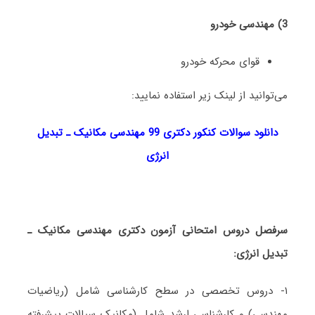
3) مهندسی خودرو
قوای محرکه خودرو
می‌توانید از لینک زیر استفاده نمایید:
دانلود سوالات کنکور دکتری 99 مهندسی مکانیک ـ تبدیل
انرژی
سرفصل دروس امتحانی آزمون دکتری مهندسی مکانیک ـ
تبدیل انرژی:
۱- دروس تخصصی در سطح کارشناسی شامل (ریاضیات
مهندسی) و کارشناسی ارشد شامل (مکانیک سیالات پیشرفته