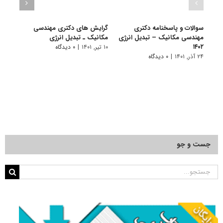
سوالات و پاسخنامه دکتری
گرایش های دکتری مهندسی
دانلو
مهندسی مکانیک – تبدیل انرژی
مکانیک ـ ﺗﺒﺪﻳﻞ اﻧﺮژی
دکتر
۱۴۰۲
انرژی ۰۱
۱۰ تیر, ۱۴۰۱
|
۰ دیدگاه
۲۴ آذر, ۱۴۰۱
|
۰ دیدگاه
۲۲ آبان, ۱۴۰۰
جست و جو
جستجو
برای: