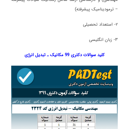
– ترمودینامیک پیشرفته)
۲- استعداد تحصیلی
۳- زبان انگلیسی
کلید سوالات دکتری 99 مکانیک ـ تبدیل انرژی