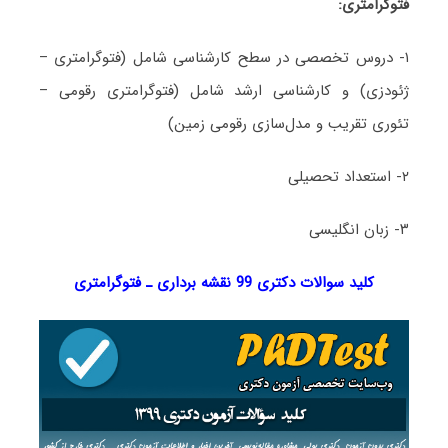
فتوگرامتری:
۱- دروس تخصصی در سطح کارشناسی شامل (فتوگرامتری –
ژئودزی) و کارشناسی ارشد شامل (فتوگرامتری رقومی –
تئوری تقریب و مدل‌سازی رقومی زمین)
۲- استعداد تحصیلی
۳- زبان انگلیسی
کلید سوالات دکتری 99 نقشه ­برداری ـ فتوگرامتری