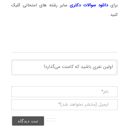
برای
دانلود سوالات دکتری
سایر رشته های امتحانی کلیک
کنید.
نام*
ایمیل
(منتشر
نخواهد
شد)*