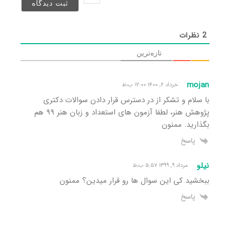
شد)*
2
نظرات
تازه‌ترین
mojan
خرداد ۶, ۱۴۰۰ ۱۲:۰۰ ب٫ظ
با سلام و تشکر از در دسترس قرار دادن سوالات دکتری
پژوهش هنر، لطفا آزمون های استعداد و زبان هنر ۹۹ هم
بگذارید. ممنون
پاسخ
نیلو
مرداد ۹, ۱۳۹۹ ۵:۵۷ ب٫ظ
ببخشید کی این سوال ها رو قرار میدین؟ ممنون
پاسخ