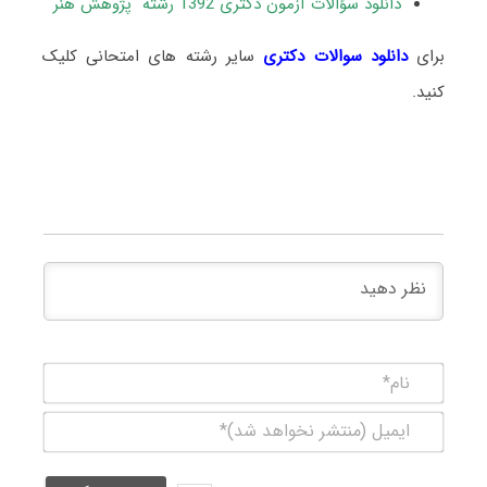
دانلود سؤالات آزمون دکتری 1392 رشته پژوهش هنر
برای
دانلود سوالات دکتری
سایر رشته های امتحانی کلیک
کنید.
نام*
ایمیل
(منتشر
نخواهد