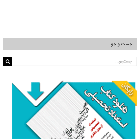
جست و جو
جستجو
برای: