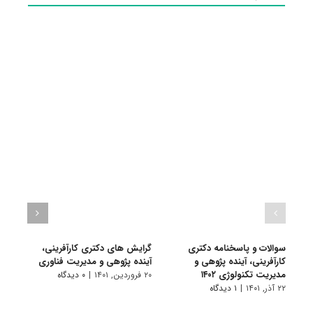
سوالات و پاسخنامه دکتری
گرایش های دکتری ﻛﺎرآفرینی،
دانلو
کارآفرینی، آینده پژوهی و
آینده پژوهی و ﻣﺪﻳﺮﻳﺖ فناوری
دکتری
مدیریت تکنولوژی ۱۴۰۲
مدیری
۲۰ فروردین, ۱۴۰۱
|
۰ دیدگاه
۲۲ آذر, ۱۴۰۱
|
۱ دیدگاه
۱۹ آبان, ۱۴۰۰