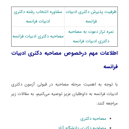
ظرفیت پذیرش دکتری ادبیات
مشاوره انتخاب رشته دکتری
فراﻧﺴﻪ
ادبیات فراﻧﺴﻪ
نمره تراز دعوت به مصاحبه
مصاحبه دکتری ادبیات فراﻧﺴﻪ
دکتری ادبیات فراﻧﺴﻪ
اطلاعات مهم درخصوص مصاحبه دکتری ادبیات
فراﻧﺴﻪ
با توجه به اهمیت مرحله مصاحبه در قبولی آزمون دکتری
ادبیات فراﻧﺴﻪ به داوطلبان عزیز توصیه می‌کنیم، به مقالات زیر
مراجعه کنند:
مصاحبه دکتری
مصاحبه دکتری دانشگاه آزاد