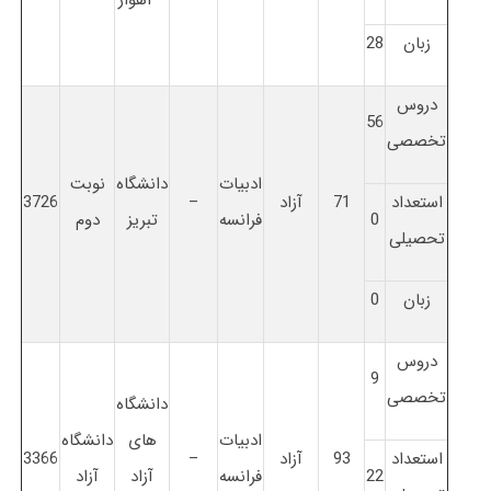
زبان
28
دروس
56
تخصصی
ادبیات
دانشگاه
نوبت
استعداد
71
آزاد
–
3726
0
فرانسه
تبریز
دوم
تحصیلی
زبان
0
دروس
9
تخصصی
دانشگاه
ادبیات
های
دانشگاه
استعداد
93
آزاد
–
3366
22
فرانسه
آزاد
آزاد