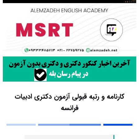
کارنامه و رتبه قبولی آزمون دکتری ادبیات
فراﻧﺴﻪ