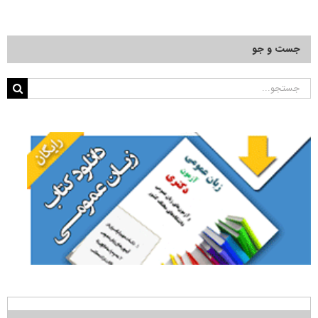
جست و جو
جستجو
برای: