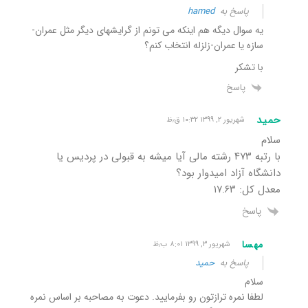
پاسخ به
hamed
یه سوال دیگه هم اینکه می تونم از گرایشهای دیگر مثل عمران-
سازه یا عمران-زلزله انتخاب کنم؟
با تشکر
پاسخ
حمید
شهریور ۲, ۱۳۹۹ ۱۰:۳۲ ق٫ظ
سلام
با رتبه ۴۷۳ رشته مالی آیا میشه به قبولی در پردیس یا
دانشگاه آزاد امیدوار بود؟
معدل کل: ۱۷.۶۳
پاسخ
مهسا
شهریور ۳, ۱۳۹۹ ۸:۰۱ ب٫ظ
پاسخ به
حمید
سلام
لطفا نمره ترازتون رو بفرمایید. دعوت به مصاحبه بر اساس نمره