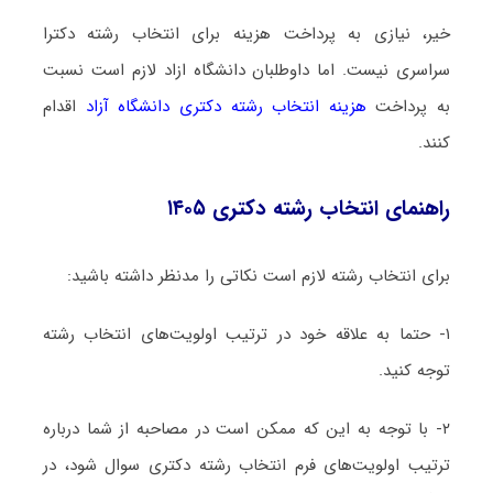
خیر، نیازی به پرداخت هزینه برای انتخاب رشته دکترا
سراسری نیست. اما داوطلبان دانشگاه ازاد لازم است نسبت
به پرداخت
هزینه انتخاب رشته دکتری دانشگاه آزاد
اقدام
کنند.
راهنمای انتخاب رشته دکتری ۱۴۰۵
برای انتخاب رشته لازم است نکاتی را مدنظر داشته باشید:
۱- حتما به علاقه خود در ترتیب اولویت‌های انتخاب رشته
توجه کنید.
۲- با توجه به این که ممکن است در مصاحبه از شما درباره
ترتیب اولویت‌های فرم انتخاب رشته دکتری سوال شود، در