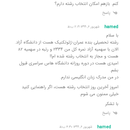
کنم. بازهم امکان انتخاب رشته دارم؟
پاسخ
hamed
شهریور ۶, ۱۳۹۹ ۲:۱۹ ب٫ظ
با سلام
رشته تحصیلی بنده عمران-ژئوتکنیک هست از دانشگاه آزاد.
الان با سهمیه آزاد نمره کل من ۲۳۳۴ و رتبه در سهمیه ۸۲
هست و مجاز به انتخاب رشته شده ام!!
امیدی هست در دوره روزانه دانشگاه هاس سراسری قبول
بشم.
در من مدرک زبان انگلیسی ندارم.
امروز آخرین روز انتخاب رشته هست، اگر راهنمایی کنید
خیلی ممنون می شوم.
با تشکر
پاسخ
hamed
شهریور ۶, ۱۳۹۹ ۴:۳۰ ب٫ظ