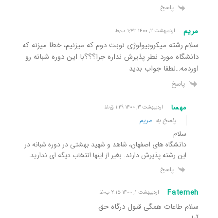
پاسخ
مریم
اردیبهشت ۲, ۱۴۰۰ ۱:۴۳ ب٫ظ
سلام.رشته میکروبیولوژی نوبت دوم که میزنیم، خطا میزنه که
دانشگاه مورد نطر پذیرش نداره جرا؟؟؟با این دوره شبانه رو
اوردمه…لطفا جواب بدید
پاسخ
مهسا
اردیبهشت ۳, ۱۴۰۰ ۱:۲۹ ق٫ظ
پاسخ به
مریم
سلام
دانشگاه های اصفهان، شاهد و شهید بهشتی در دوره شبانه در
این رشته پذیرش دارند. بغیر از اینها انتخاب دیگه ای ندارید.
پاسخ
Fatemeh
اردیبهشت ۱, ۱۴۰۰ ۲:۱۵ ب٫ظ
سلام طاعات همگی قبول درگاه حق