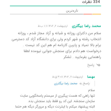
334
نظرات
تازه‌ترین
محمد رضا بیگلری
اردیبهشت ۶, ۱۴۰۲ ۱:۱۱ ب٫ظ
سلام من دکترای روزانه و شبانه و آزاد مجاز شدم ، روزانه
انتخاب رشته و شهر کردم ولی برای دانشگاه آزاد کد دسترسی
برام بالا نمیاد و پایین کارنامه ام هم این کد نیست .
درخواست هم دادم برای سنجش جوابی نیومده لطفا
راهنمایی بفرمایید . تشکر
پاسخ
مهسا
اردیبهشت ۷, ۱۴۰۲ ۳:۰۸ ق٫ظ
پاسخ به
محمد رضا بیگلری
سلام
تنها راهی که هست پیگیری از سیستم پاسخگویی سایت
سازمان سنجشه. این کد رو فقط باید سنجش بده.
البته پیشنهاد میکنم با اینترنت دیگه و مرورگر دیگه هم حتما