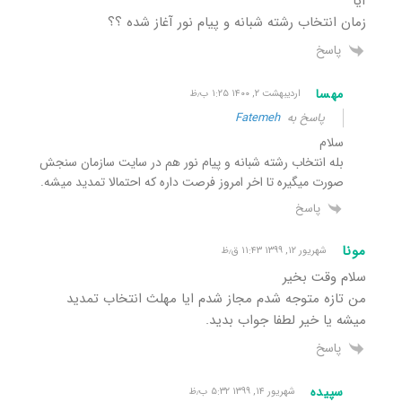
آیا
زمان انتخاب رشته شبانه و پیام نور آغاز شده ؟؟
پاسخ
مهسا
اردیبهشت ۲, ۱۴۰۰ ۱:۲۵ ب٫ظ
پاسخ به
Fatemeh
سلام
بله انتخاب رشته شبانه و پیام نور هم در سایت سازمان سنجش
صورت میگیره تا اخر امروز فرصت داره که احتمالا تمدید میشه.
پاسخ
مونا
شهریور ۱۲, ۱۳۹۹ ۱۱:۴۳ ق٫ظ
سلام وقت بخیر
من تازه متوجه شدم مجاز شدم ایا مهلث انتخاب تمدید
میشه یا خیر لطفا جواب بدید.
پاسخ
سپیده
شهریور ۱۴, ۱۳۹۹ ۵:۳۲ ب٫ظ