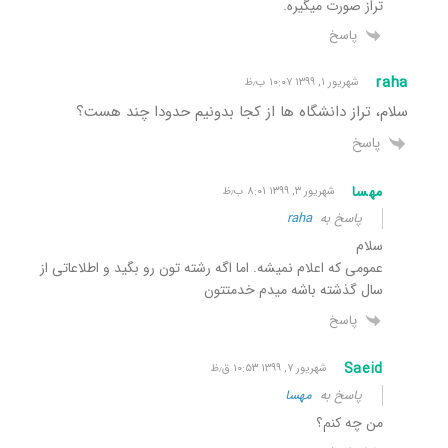
تراز صورت میگیره.
پاسخ
raha
شهریور ۱, ۱۳۹۹ ۱۰:۰۷ ب٫ظ
سلام، تراز دانشگاه ها از کجا بدونیم حدودا چند هست؟
پاسخ
مهسا
شهریور ۳, ۱۳۹۹ ۸:۰۱ ب٫ظ
پاسخ به
raha
سلام
عمومی که اعلام نمیشه. اما اگه رشته تون رو بگید و اطلاعاتی از
سال گذشته باشه میدم خدمتتون
پاسخ
Saeid
شهریور ۷, ۱۳۹۹ ۱۰:۵۳ ق٫ظ
پاسخ به
مهسا
من چه کنم؟