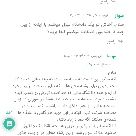
پاسخ
سوال
فروردین ۳۱, ۱۳۹۸ ۱۲:۲۵ ب٫ظ
سلام. آخرش تو یک دانشگاه قبول میشیم یا اینکه از بین
چند تا خودمون انتخاب میکنیم کجا بریم؟
پاسخ
مهسا
فروردین ۳۱, ۱۳۹۸ ۱۱:۴۶ ب٫ظ
پاسخ به
سوال
سلام
اگه منظورتون دعوت به مصاحبه است که چند سالی هست که
محدودیتی برای رشته محل هایی که برای مصاحبه میرید وجود
نداره و همه دانشگاه هایی که حدنصاب ترازش رو کسب کرده
باشید، دعوت به مصاحبه خواهید شد. فقط در صورتی که زمان
مصاحبه هاشون با هم تداخل داشته باشه ممکنه نتونید در
مصاحبه شرکت کنید. البته در این مورد هم گاهی دانشگاه ها
334
همکاری میکنند اگه تعداد زیاد باشه.
اما اگه منظورتون پذیرش نهایی هست، فقط یک جا قبول
میشید. ملاک قبولی شما اولین رشته محلی در اولویت هاتون