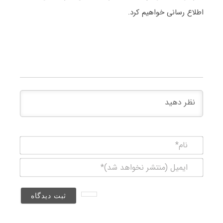
اطلاع رسانی خواهیم کرد.
نام*
ایمیل
(منتشر
نخواهد
شد)*