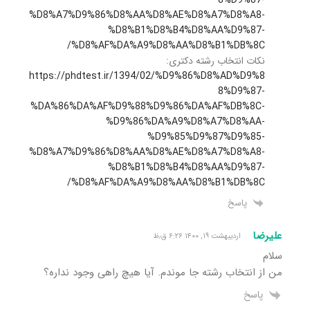
8%D9%87-
%D8%A7%D9%86%D8%AA%D8%AE%D8%A7%D8%A8-
%D8%B1%D8%B4%D8%AA%D9%87-
%D8%AF%DA%A9%D8%AA%D8%B1%DB%8C/
نکات انتخاب رشته دکتری:
https://phdtest.ir/1394/02/%D9%86%D8%AD%D9%8
8%D9%87-
%DA%86%DA%AF%D9%88%D9%86%DA%AF%DB%8C-
%D9%86%DA%A9%D8%A7%D8%AA-
%D9%85%D9%87%D9%85-
%D8%A7%D9%86%D8%AA%D8%AE%D8%A7%D8%A8-
%D8%B1%D8%B4%D8%AA%D9%87-
%D8%AF%DA%A9%D8%AA%D8%B1%DB%8C/
پاسخ
علیرضا
اردیبهشت ۱۹, ۱۴۰۰ ۶:۲۶ ق٫ظ
سلام
من از انتخاب رشته جا موندم. آیا هیچ راهی وجود نداره؟
پاسخ