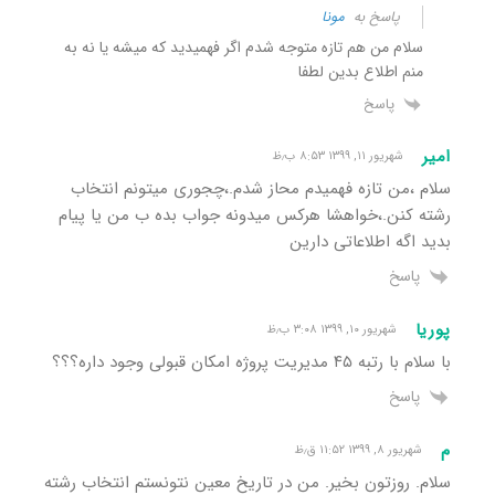
پاسخ به
مونا
سلام من هم تازه متوجه شدم اگر فهمیدید که میشه یا نه به
منم اطلاع بدین لطفا
پاسخ
امیر
شهریور ۱۱, ۱۳۹۹ ۸:۵۳ ب٫ظ
سلام ،من تازه فهمیدم محاز شدم.،چجوری میتونم انتخاب
رشته کنن.،خواهشا هرکس میدونه جواب بده ب من یا پیام
بدید اگه اطلاعاتی دارین
پاسخ
پوریا
شهریور ۱۰, ۱۳۹۹ ۳:۰۸ ب٫ظ
با سلام با رتبه ۴۵ مدیریت پروژه امکان قبولی وجود داره؟؟؟
پاسخ
م
شهریور ۸, ۱۳۹۹ ۱۱:۵۲ ق٫ظ
سلام. روزتون بخیر. من در تاریخ معین نتونستم انتخاب رشته