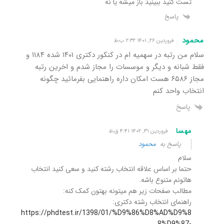
تست کنید ببینید باز میشه یا نه
پاسخ
محمود
فروردین ۲۶, ۱۴۰۱ ۲:۳۲ ب٫ظ
سلام من رتبه در سهمیه ام در کنکور دکتری ۱۴۰۱ شده ۱۱۸۴ و
فقط شبانه و دیگر و موسسات را مجاز شدم و اخرین رتبه
مجاز ۶۵۸۶ هست امکان داره راهنمایی بفرمائید چگونه
انتخاب واحد کنم
پاسخ
مهسا
فروردین ۳۱, ۱۴۰۲ ۴:۴۱ ق٫ظ
پاسخ به
محمود
سلام
حتما بر اساس علاقه انتخاب رشته کنید و سعی کنید انتخاب
هاتونم متنوع باشه.
مطالب صفحات زیر هم میتونه بهتون کمک کنه:
راهنمای انتخاب رشته دکتری:
https://phdtest.ir/1398/01/%D9%86%D8%AD%D9%8