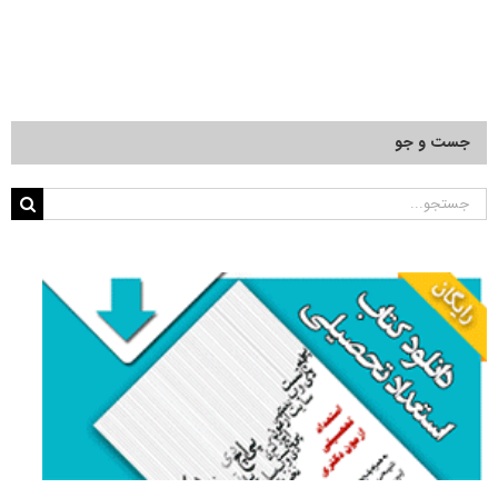
جست و جو
جستجو
برای: