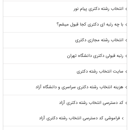
انتخاب رشته دکتری پیام نور
با چه رتبه ای دکتری کجا قبول میشم؟
انتخاب رشته مجازی دکتری
رتبه قبولی دکتری دانشگاه تهران
سایت انتخاب رشته دکتری
هزینه انتخاب رشته دکتری سراسری و دانشگاه آزاد
کد دسترسی انتخاب رشته دکتری آزاد
فراموشی کد دسترسی انتخاب رشته دکتری آزاد