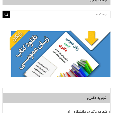
جست و جو
جستجو
برای:
شهریه دکتری
شهریه دکتری دانشگاه آزاد