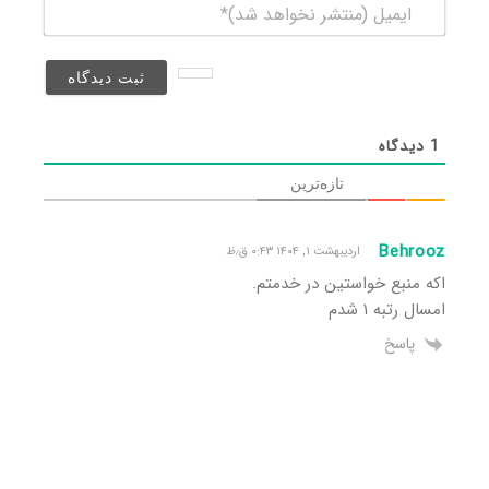
ایمیل
(منتشر
نخواهد
شد)*
1
دیدگاه
تازه‌ترین
Behrooz
اردیبهشت ۱, ۱۴۰۴ ۰:۴۳ ق٫ظ
اکه منبع خواستین در خدمتم.
امسال رتبه ۱ شدم
پاسخ