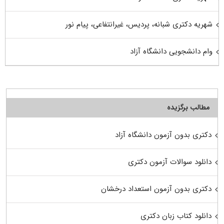
شهریه دکتری شبانه، پردیس، غیرانتفاعی، پیام نور
وام دانشجویی دانشگاه آزاد
مطالب برگزیده
دکتری بدون آزمون دانشگاه آزاد
دانلود سوالات آزمون دکتری
دکتری بدون آزمون استعداد درخشان
دانلود کتاب زبان دکتری