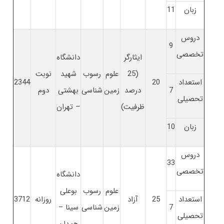
زبان
11
دروس
9
تخصصی
ایثارگر
دانشگاه
(25
علوم
رسوب
شهید
نوبت
استعداد
20
2344
7
درصد
زمین
شناسی
بهشتی
دوم
تحصیلی
ظرفیت)
– تهران
زبان
10
دروس
33
تخصصی
دانشگاه
علوم
رسوب
بوعلی
استعداد
25
آزاد
روزانه
3712
7
زمین
شناسی
سینا –
تحصیلی
همدان