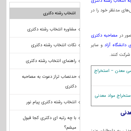
ه انتخاب رشته دکتری
‌های مدنظر خود را در
انتخاب رشته دکتری
مشاوره انتخاب رشته دکتری
ضور در
مصاحبه دکتری
نکات انتخاب رشته دکتری
 دانشگاه آزاد
و سایر
 شرکت کنند.
راهنمای انتخاب رشته دکتری
سی ﻣﻌﺪن – اﺳﺘﺨﺮاج
حدنصاب تراز دعوت به مصاحبه
دکتری
ﺘﺨﺮاج مواد معدنی
انتخاب رشته دکتری پیام نور
دنی
با چه رتبه ای دکتری کجا قبول
میشم؟
نی به داوطلبان عزیز