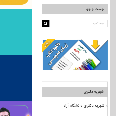
جست و جو
جستجو
برای:
شهریه دکتری
شهریه دکتری دانشگاه آزاد