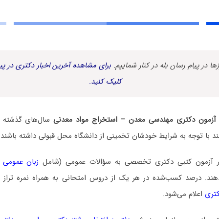
زها در پیام رسان بله در کنار شماییم.
برای مشاهده آخرین اخبار دکتری در پیا
کلیک کنید.
لی آزمون دکتری ﻣﻬﻨﺪسی ﻣﻌﺪن – اﺳﺘﺨﺮاج مواد معدنی
سال‌های گذشته به
ند با توجه به شرایط خودشان تخمینی از دانشگاه محل قبولی داشته باشند.
در آزمون کتبی دکتری تخصصی به سؤالات عمومی (شامل
زبان عمومی 
. درصد کسب‌شده در هر یک از دروس امتحانی به همراه نمره تراز و ن
کتری
اعلام می‌شود.