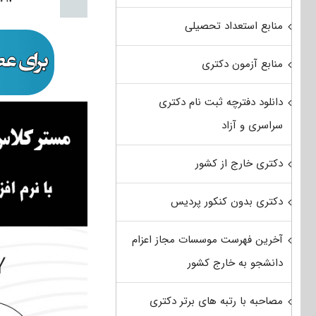
منابع استعداد تحصیلی
منابع آزمون دکتری
دانلود دفترچه ثبت نام دکتری
سراسری و آزاد
دکتری خارج از کشور
دکتری بدون کنکور پردیس
آخرین فهرست موسسات مجاز اعزام
دانشجو به خارج کشور
مصاحبه با رتبه های برتر دکتری