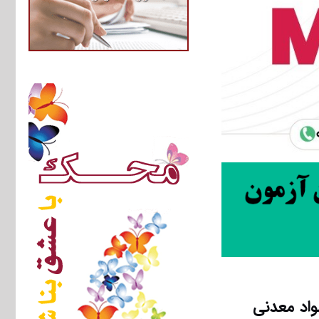
واد معدنی