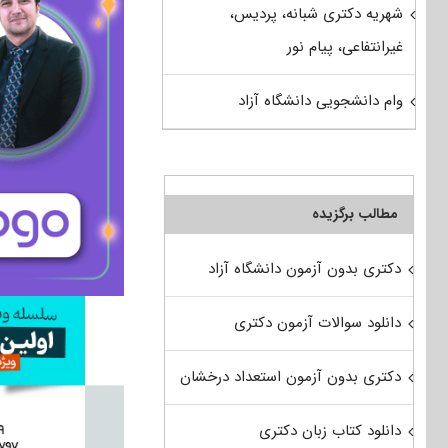
شهریه دکتری شبانه، پردیس،
غیرانتفاعی، پیام نور
وام دانشجویی دانشگاه آزاد
مطالب برگزیده
دکتری بدون آزمون دانشگاه آزاد
دانلود سوالات آزمون دکتری
دکتری بدون آزمون استعداد درخشان
دانلود کتاب زبان دکتری