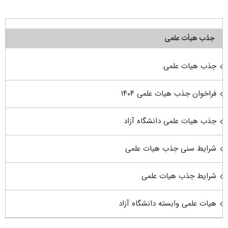
جذب هیأت علمی
جذب هیات علمی
فراخوان جذب هیات علمی ۱۴۰۴
جذب هیات علمی دانشگاه آزاد
شرایط سنی جذب هیات علمی
شرایط جذب هیات علمی
هیات علمی وابسته دانشگاه آزاد