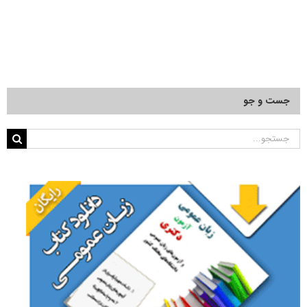
جست و جو
جستجو
برای: