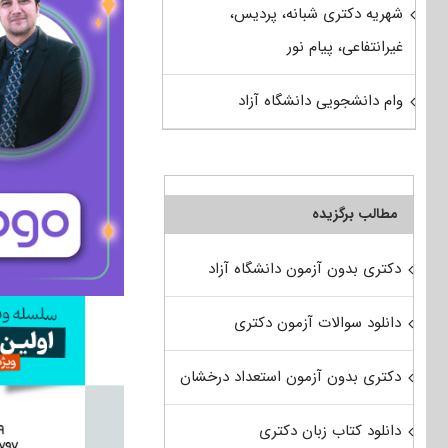
شهریه دکتری شبانه، پردیس،
غیرانتفاعی، پیام نور
وام دانشجویی دانشگاه آزاد
مطالب برگزیده
دکتری بدون آزمون دانشگاه آزاد
دانلود سوالات آزمون دکتری
دکتری بدون آزمون استعداد درخشان
دانلود کتاب زبان دکتری