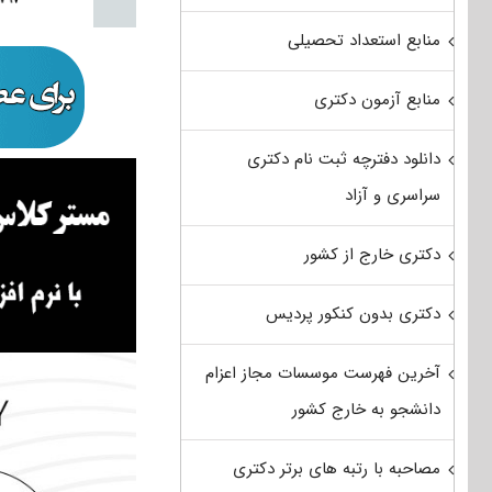
منابع استعداد تحصیلی
منابع آزمون دکتری
دانلود دفترچه ثبت نام دکتری
سراسری و آزاد
دکتری خارج از کشور
دکتری بدون کنکور پردیس
آخرین فهرست موسسات مجاز اعزام
دانشجو به خارج کشور
مصاحبه با رتبه های برتر دکتری