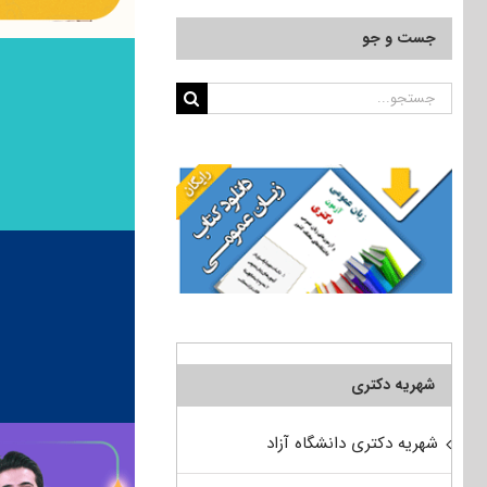
جست و جو
جستجو
برای:
شهریه دکتری
شهریه دکتری دانشگاه آزاد