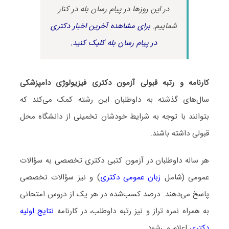
در این روزها در پیام رسان بله در کنار
شماییم.
برای مشاهده آخرین اخبار دکتری
در پیام رسان بله کلیک کنید.
کارنامه و رتبه قبولی آزمون دکتری ﻓﻴﺰﻳﻮﻟﻮژی دامپزشکی
سال‌های گذشته به داوطلبان این رشته کمک می‌کند که
بتوانند با توجه به شرایط خودشان تخمینی از دانشگاه محل
قبولی داشته باشند.
هر ساله داوطلبان در آزمون کتبی دکتری تخصصی به سؤالات
عمومی (شامل
زبان عمومی دکتری
) و نیز سؤالات تخصصی
پاسخ می‌دهند. درصد کسب‌شده در هر یک از دروس امتحانی
به همراه نمره تراز و نیز رتبه داوطلب، در کارنامه
نتایج اولیه
دکتری
اعلام می‌شود.