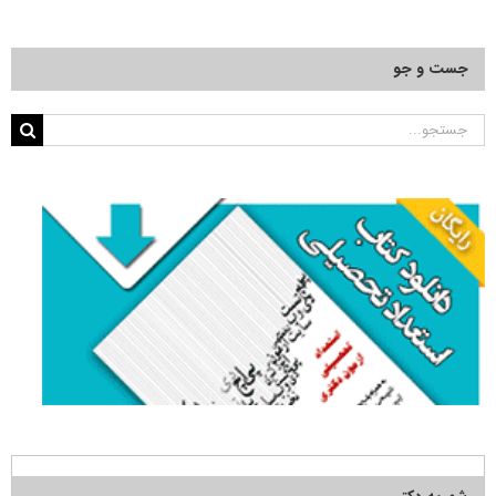
جست و جو
جستجو
برای: