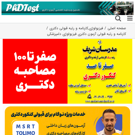
فتن
ه
حتوا
صفحه اصلی
فیزیولوژی
,
کارنامه و رتبه قبولی دکتری
کارنامه و رتبه قبولی آزمون دکتری ﻓﻴﺰﻳﻮﻟﻮژی دامپزشکی