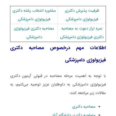
ظرفیت پذیرش دکتری
مشاوره انتخاب رشته دکتری
ﻓﻴﺰﻳﻮﻟﻮژی دامپزشکی
ﻓﻴﺰﻳﻮﻟﻮژی دامپزشکی
نمره تراز دعوت به مصاحبه
مصاحبه دکتری ﻓﻴﺰﻳﻮﻟﻮژی
دکتری ﻓﻴﺰﻳﻮﻟﻮژی دامپزشکی
دامپزشکی
اطلاعات مهم درخصوص مصاحبه دکتری
ﻓﻴﺰﻳﻮﻟﻮژی دامپزشکی
با توجه به اهمیت مرحله مصاحبه در قبولی آزمون دکتری
ﻓﻴﺰﻳﻮﻟﻮژی دامپزشکی به داوطلبان عزیز توصیه می‌کنیم، به
مقالات زیر مراجعه کنند:
مصاحبه دکتری
مصاحبه دکتری دانشگاه آزاد